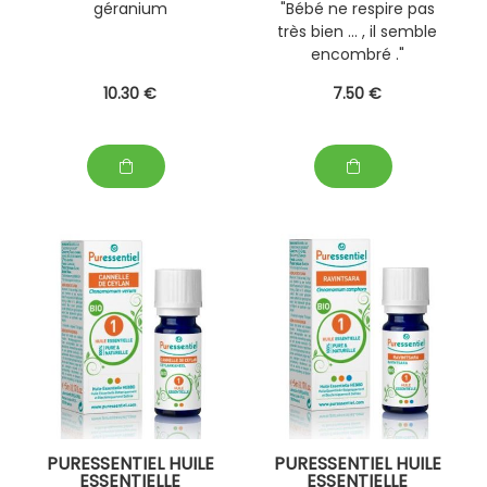
géranium
"Bébé ne respire pas
très bien ... , il semble
encombré ."
10
.30
€
7
.50
€
PURESSENTIEL HUILE
PURESSENTIEL HUILE
ESSENTIELLE
ESSENTIELLE