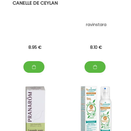
CANELLE DE CEYLAN
ravinstara
8
.95
€
8
.10
€