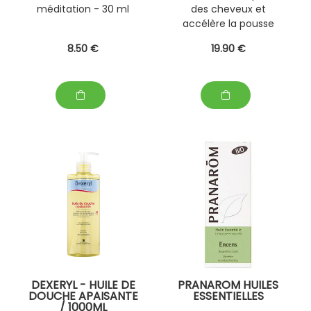
méditation - 30 ml
des cheveux et
accélère la pousse
8
.50
€
19
.90
€
DEXERYL - HUILE DE
PRANAROM HUILES
DOUCHE APAISANTE
ESSENTIELLES
/ 1000ML