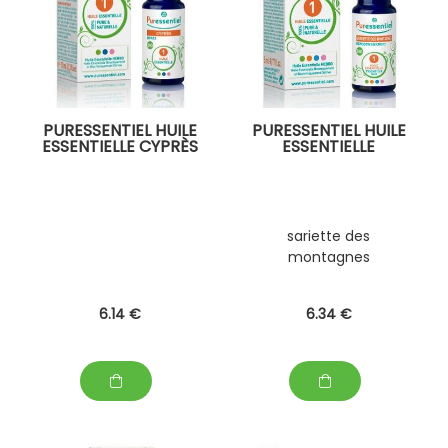
PURESSENTIEL HUILE
PURESSENTIEL HUILE
ESSENTIELLE CYPRÈS
ESSENTIELLE
sariette des
montagnes
6
.14
€
6
.34
€