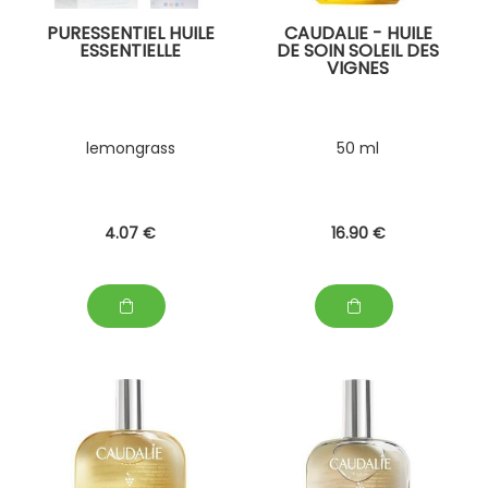
PURESSENTIEL HUILE
CAUDALIE - HUILE
ESSENTIELLE
DE SOIN SOLEIL DES
VIGNES
lemongrass
50 ml
4
.07
€
16
.90
€