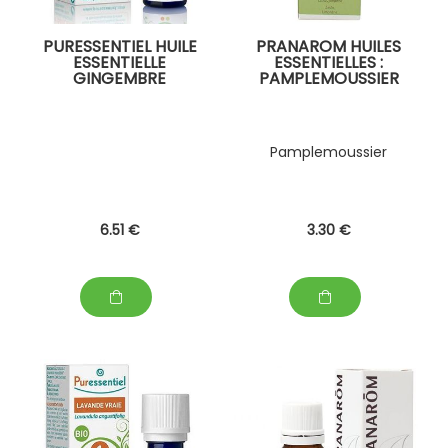
PURESSENTIEL HUILE
PRANAROM HUILES
ESSENTIELLE
ESSENTIELLES :
GINGEMBRE
PAMPLEMOUSSIER
Pamplemoussier
6
.51
€
3
.30
€