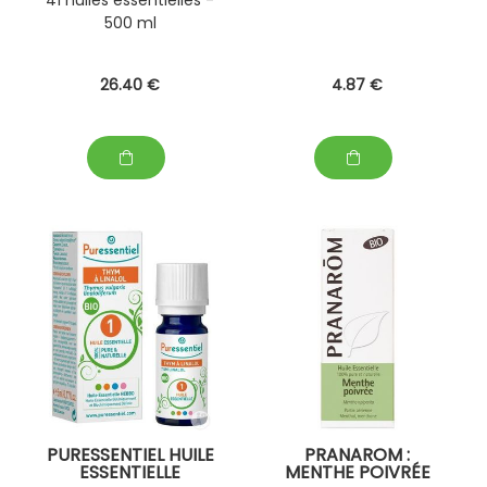
500 ml
26
.40
€
4
.87
€
PURESSENTIEL HUILE
PRANAROM :
ESSENTIELLE
MENTHE POIVRÉE