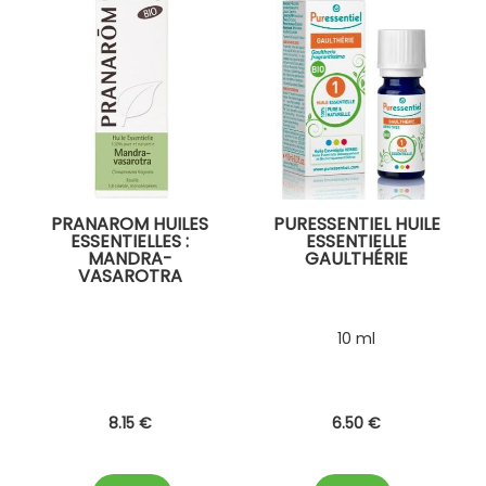
PRANAROM HUILES
PURESSENTIEL HUILE
ESSENTIELLES :
ESSENTIELLE
MANDRA-
GAULTHÉRIE
VASAROTRA
10 ml
8
.15
€
6
.50
€