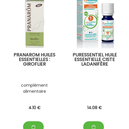
PRANAROM HUILES
PURESSENTIEL HUILE
ESSENTIELLES :
ESSENTIELLE CISTE
GIROFLIER
LADANIFÈRE
complément
alimentaire
4
.10
€
14
.08
€