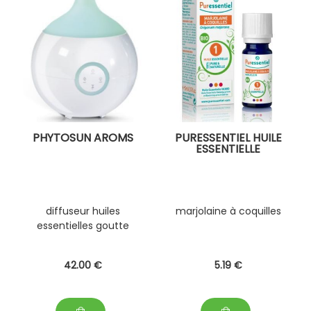
PHYTOSUN AROMS
PURESSENTIEL HUILE
ESSENTIELLE
diffuseur huiles
marjolaine à coquilles
essentielles goutte
42
.00
€
5
.19
€