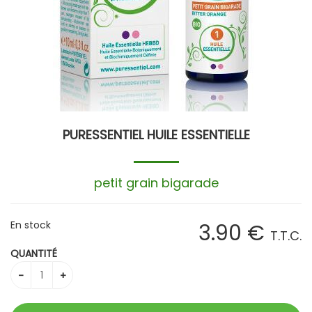
PURESSENTIEL HUILE ESSENTIELLE
petit grain bigarade
En stock
3
.90
€
T.T.C.
QUANTITÉ