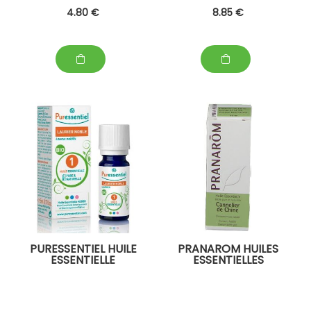
4
.80
€
8
.85
€
PURESSENTIEL HUILE
PRANAROM HUILES
ESSENTIELLE
ESSENTIELLES