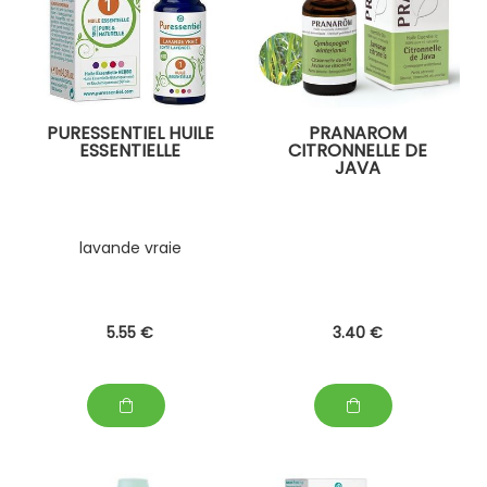
PURESSENTIEL HUILE
PRANAROM
ESSENTIELLE
CITRONNELLE DE
JAVA
lavande vraie
5
.55
€
3
.40
€