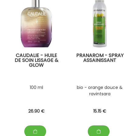
CAUDALIE - HUILE
PRANAROM - SPRAY
DE SOIN LISSAGE &
ASSAINISSANT
GLOW
100 ml
bio - orange douce &
ravintsara
26
.90
€
15
.15
€