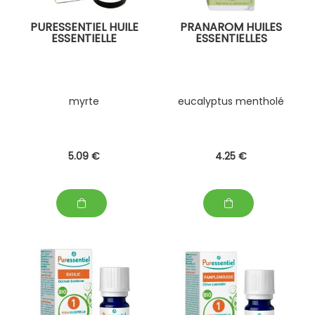
PURESSENTIEL HUILE
PRANAROM HUILES
ESSENTIELLE
ESSENTIELLES
myrte
eucalyptus mentholé
5
.09
€
4
.25
€