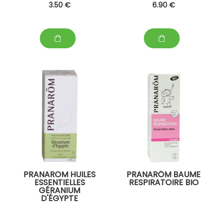
3
.50
€
6
.90
€
PRANAROM HUILES
PRANARÔM BAUME
ESSENTIELLES
RESPIRATOIRE BIO
GÉRANIUM
D'ÉGYPTE