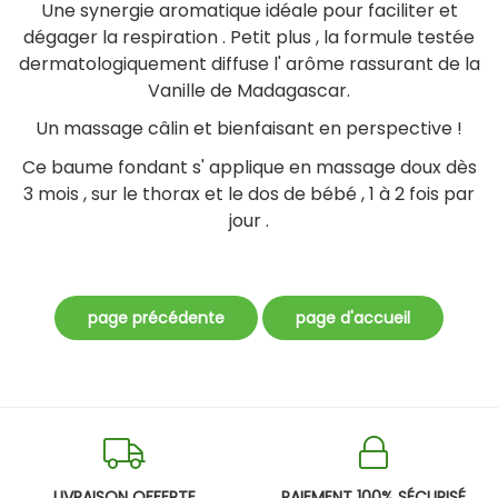
Une synergie aromatique idéale pour faciliter et
dégager la respiration . Petit plus , la formule testée
dermatologiquement diffuse l' arôme rassurant de la
Vanille de Madagascar.
Un massage câlin et bienfaisant en perspective !
Ce baume fondant s' applique en massage doux dès
3 mois , sur le thorax et le dos de bébé , 1 à 2 fois par
jour .
LIVRAISON OFFERTE
PAIEMENT 100% SÉCURISÉ