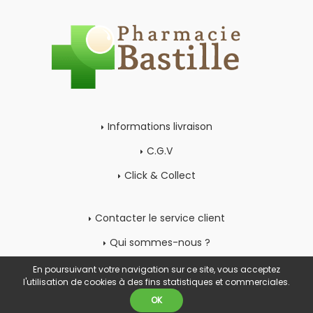
Informations livraison
C.G.V
Click & Collect
Contacter le service client
Qui sommes-nous ?
Mon compte
En poursuivant votre navigation sur ce site, vous acceptez
l'utilisation de cookies à des fins statistiques et commerciales.
OK