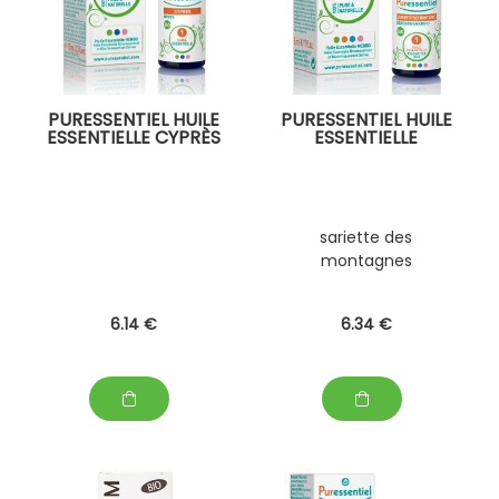
PURESSENTIEL HUILE
PURESSENTIEL HUILE
ESSENTIELLE CYPRÈS
ESSENTIELLE
sariette des
montagnes
6
.14
€
6
.34
€