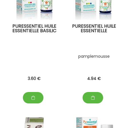
PURESSENTIEL HUILE
PURESSENTIEL HUILE
ESSENTIELLE BASILIC
ESSENTIELLE
pamplemousse
3
.60
€
4
.94
€