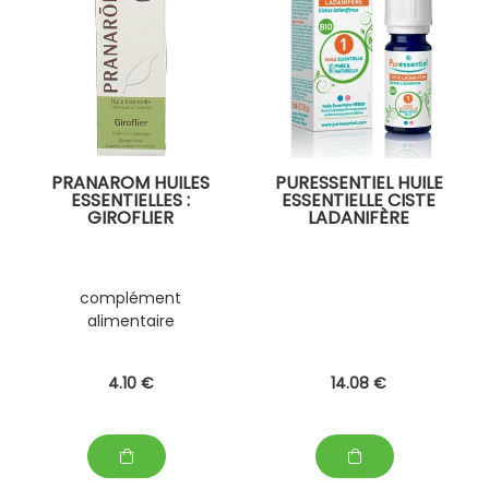
PRANAROM HUILES
PURESSENTIEL HUILE
ESSENTIELLES :
ESSENTIELLE CISTE
GIROFLIER
LADANIFÈRE
complément
alimentaire
4
.10
€
14
.08
€