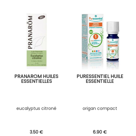
PRANAROM HUILES
PURESSENTIEL HUILE
ESSENTIELLES
ESSENTIELLE
eucalyptus citroné
origan compact
3
.50
€
6
.90
€