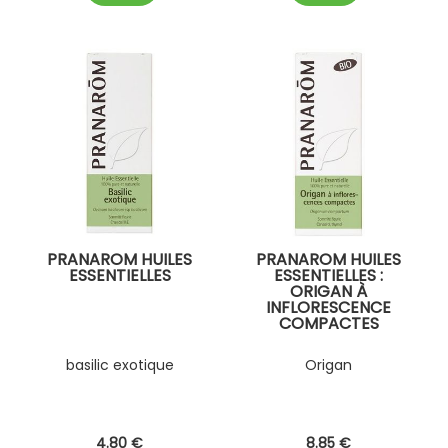
PRANAROM HUILES
PRANAROM HUILES
ESSENTIELLES
ESSENTIELLES :
ORIGAN À
INFLORESCENCE
COMPACTES
basilic exotique
Origan
4
.80
€
8
.85
€