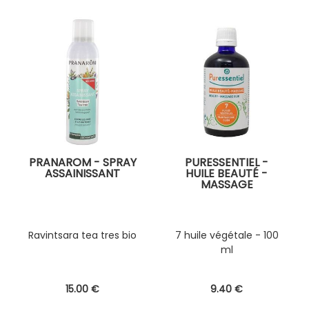
PRANAROM - SPRAY
PURESSENTIEL -
ASSAINISSANT
HUILE BEAUTÉ -
MASSAGE
Ravintsara tea tres bio
7 huile végétale - 100
ml
15
.00
€
9
.40
€