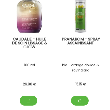
CAUDALIE - HUILE
PRANAROM - SPRAY
DE SOIN LISSAGE &
ASSAINISSANT
GLOW
100 ml
bio - orange douce &
ravintsara
26
.90
€
15
.15
€