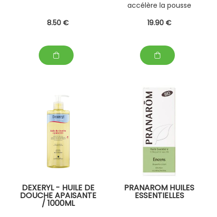
accélère la pousse
8
.50
€
19
.90
€
DEXERYL - HUILE DE
PRANAROM HUILES
DOUCHE APAISANTE
ESSENTIELLES
/ 1000ML