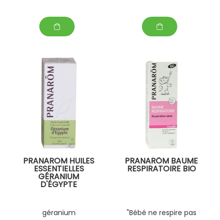
PRANAROM HUILES
PRANARÔM BAUME
ESSENTIELLES
RESPIRATOIRE BIO
GÉRANIUM
D'ÉGYPTE
géranium
"Bébé ne respire pas