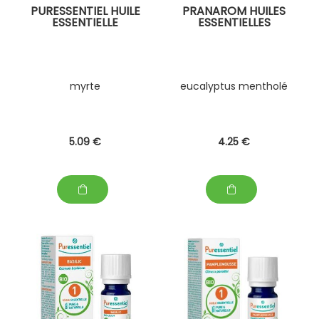
PURESSENTIEL HUILE
PRANAROM HUILES
ESSENTIELLE
ESSENTIELLES
myrte
eucalyptus mentholé
5
.09
€
4
.25
€