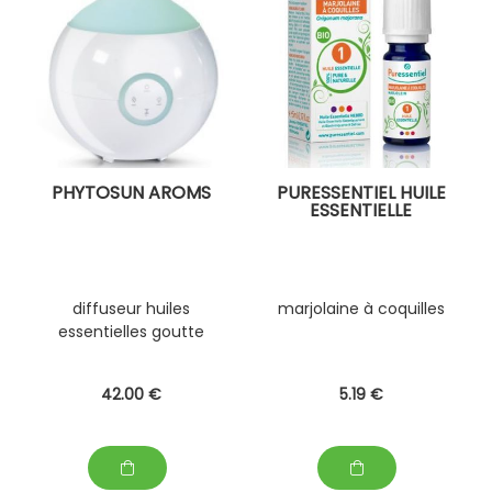
PHYTOSUN AROMS
PURESSENTIEL HUILE
ESSENTIELLE
diffuseur huiles
marjolaine à coquilles
essentielles goutte
42
.00
€
5
.19
€