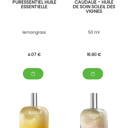
PURESSENTIEL HUILE
CAUDALIE - HUILE
ESSENTIELLE
DE SOIN SOLEIL DES
VIGNES
lemongrass
50 ml
4
.07
€
16
.90
€