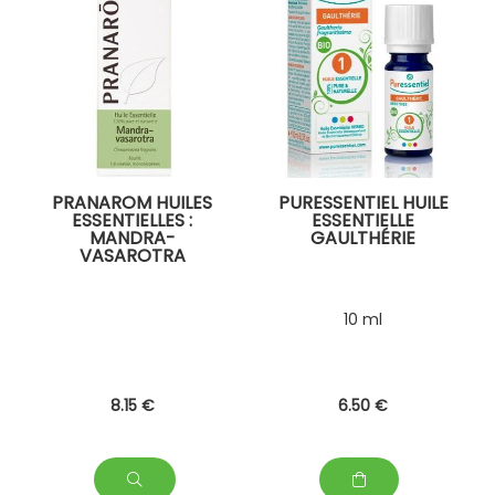
PRANAROM HUILES
PURESSENTIEL HUILE
ESSENTIELLES :
ESSENTIELLE
MANDRA-
GAULTHÉRIE
VASAROTRA
10 ml
8
.15
€
6
.50
€