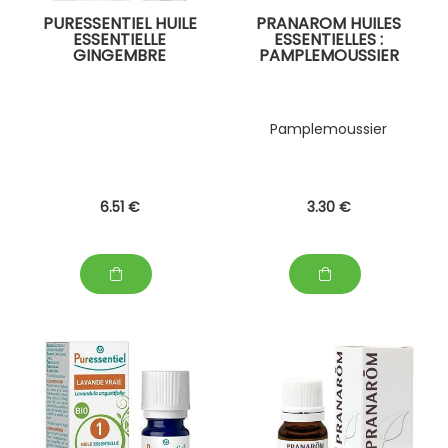
PURESSENTIEL HUILE
PRANAROM HUILES
ESSENTIELLE
ESSENTIELLES :
GINGEMBRE
PAMPLEMOUSSIER
Pamplemoussier
6
.51
€
3
.30
€