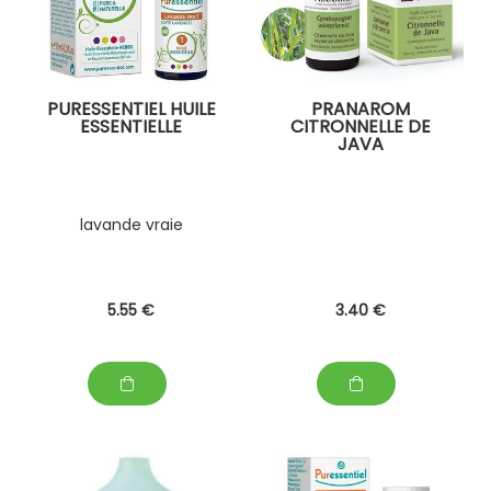
PURESSENTIEL HUILE
PRANAROM
ESSENTIELLE
CITRONNELLE DE
JAVA
lavande vraie
5
.55
€
3
.40
€