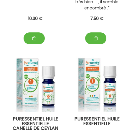
très bien ... , il semble
encombré ."
10
.30
€
7
.50
€
PURESSENTIEL HUILE
PURESSENTIEL HUILE
ESSENTIELLE
ESSENTIELLE
CANELLE DE CEYLAN