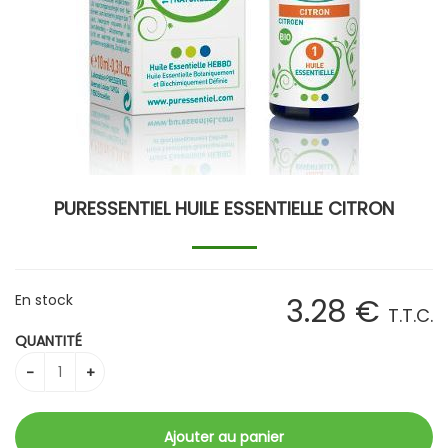
PURESSENTIEL HUILE ESSENTIELLE CITRON
En stock
3
.28
€
T.T.C.
QUANTITÉ