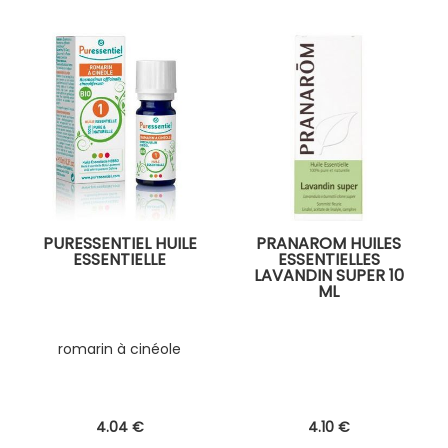
PURESSENTIEL HUILE
PRANAROM HUILES
ESSENTIELLE
ESSENTIELLES
LAVANDIN SUPER 10
ML
romarin à cinéole
4
.04
€
4
.10
€