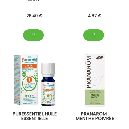
26
.40
€
4
.87
€
PURESSENTIEL HUILE
PRANAROM :
ESSENTIELLE
MENTHE POIVRÉE