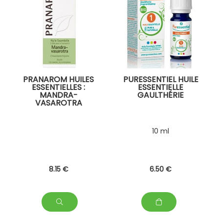
PRANAROM HUILES
PURESSENTIEL HUILE
ESSENTIELLES :
ESSENTIELLE
MANDRA-
GAULTHÉRIE
VASAROTRA
10 ml
8
.15
€
6
.50
€