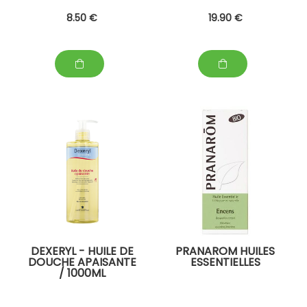
8
.50
€
19
.90
€
DEXERYL - HUILE DE
PRANAROM HUILES
DOUCHE APAISANTE
ESSENTIELLES
/ 1000ML