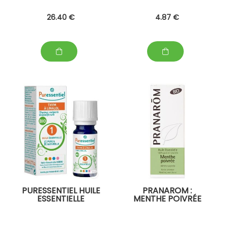
26
.40
€
4
.87
€
PURESSENTIEL HUILE
PRANAROM :
ESSENTIELLE
MENTHE POIVRÉE