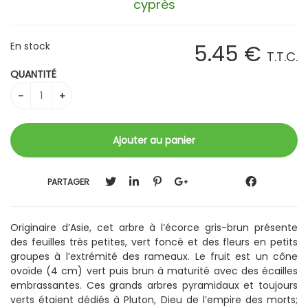
cyprès
En stock
5
.45
€
T.T.C.
QUANTITÉ
PARTAGER
Originaire d’Asie, cet arbre à l’écorce gris-brun présente
des feuilles très petites, vert foncé et des fleurs en petits
groupes à l’extrémité des rameaux. Le fruit est un cône
ovoïde (4 cm) vert puis brun à maturité avec des écailles
embrassantes. Ces grands arbres pyramidaux et toujours
verts étaient dédiés à Pluton, Dieu de l’empire des morts;