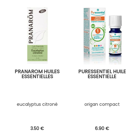
PRANAROM HUILES
PURESSENTIEL HUILE
ESSENTIELLES
ESSENTIELLE
eucalyptus citroné
origan compact
3
.50
€
6
.90
€