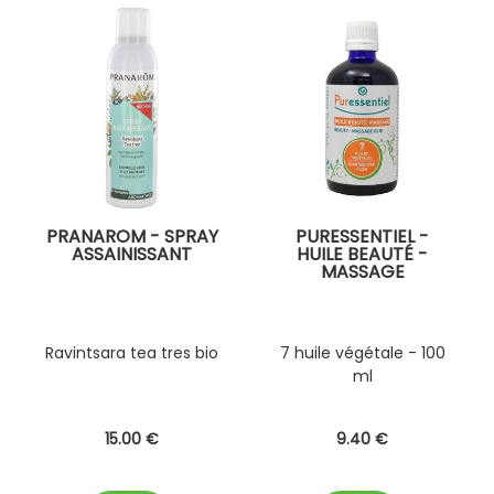
PRANAROM - SPRAY
PURESSENTIEL -
ASSAINISSANT
HUILE BEAUTÉ -
MASSAGE
Ravintsara tea tres bio
7 huile végétale - 100
ml
15
.00
€
9
.40
€