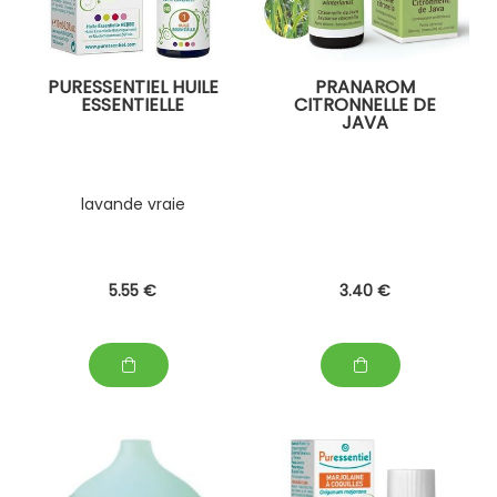
PURESSENTIEL HUILE
PRANAROM
ESSENTIELLE
CITRONNELLE DE
JAVA
lavande vraie
5
.55
€
3
.40
€