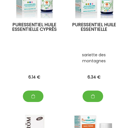
PURESSENTIEL HUILE
PURESSENTIEL HUILE
ESSENTIELLE CYPRÈS
ESSENTIELLE
sariette des
montagnes
6
.14
€
6
.34
€