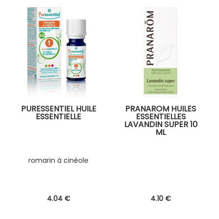
PURESSENTIEL HUILE
PRANAROM HUILES
ESSENTIELLE
ESSENTIELLES
LAVANDIN SUPER 10
ML
romarin à cinéole
4
.04
€
4
.10
€