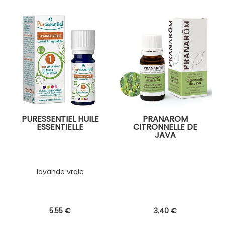
PURESSENTIEL HUILE
PRANAROM
ESSENTIELLE
CITRONNELLE DE
JAVA
lavande vraie
5
.55
€
3
.40
€