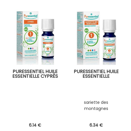
PURESSENTIEL HUILE
PURESSENTIEL HUILE
ESSENTIELLE CYPRÈS
ESSENTIELLE
sariette des
montagnes
6
.14
€
6
.34
€