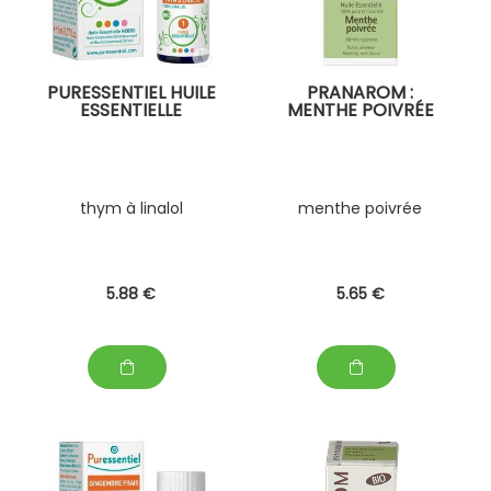
PURESSENTIEL HUILE
PRANAROM :
ESSENTIELLE
MENTHE POIVRÉE
thym à linalol
menthe poivrée
5
.88
€
5
.65
€