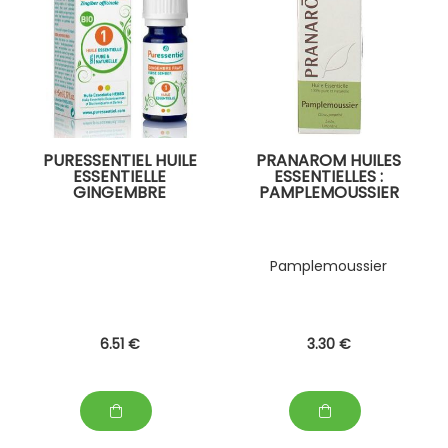
PURESSENTIEL HUILE
PRANAROM HUILES
ESSENTIELLE
ESSENTIELLES :
GINGEMBRE
PAMPLEMOUSSIER
Pamplemoussier
6
.51
€
3
.30
€