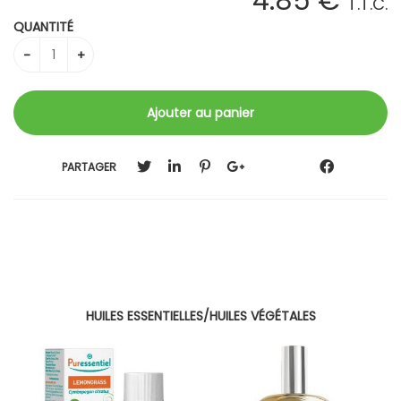
4
.85
€
T.T.C.
QUANTITÉ
PARTAGER
HUILES ESSENTIELLES/HUILES VÉGÉTALES