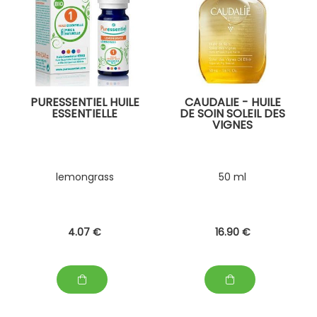
PURESSENTIEL HUILE
CAUDALIE - HUILE
ESSENTIELLE
DE SOIN SOLEIL DES
VIGNES
lemongrass
50 ml
4
.07
€
16
.90
€