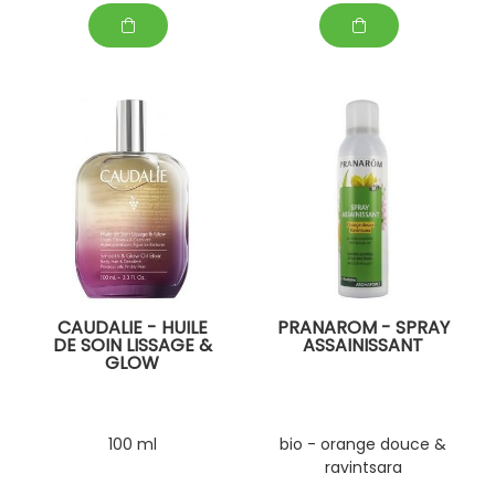
CAUDALIE - HUILE
PRANAROM - SPRAY
DE SOIN LISSAGE &
ASSAINISSANT
GLOW
100 ml
bio - orange douce &
ravintsara