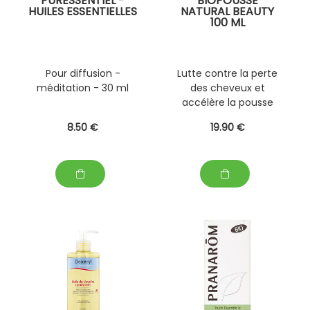
PURESSENTIEL -
BIOPOUSSE
HUILES ESSENTIELLES
NATURAL BEAUTY
100 ML
Pour diffusion -
Lutte contre la perte
méditation - 30 ml
des cheveux et
accélère la pousse
8
.50
€
19
.90
€