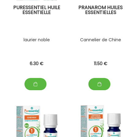
PURESSENTIEL HUILE
PRANAROM HUILES
ESSENTIELLE
ESSENTIELLES
laurier noble
Cannelier de Chine
6
.30
€
11
.50
€