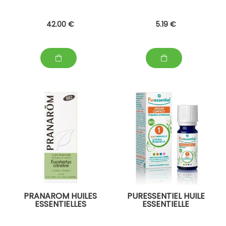
42
.00
€
5
.19
€
PRANAROM HUILES
PURESSENTIEL HUILE
ESSENTIELLES
ESSENTIELLE