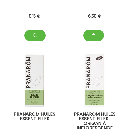
8
.15
€
6
.50
€
PRANAROM HUILES
PRANAROM HUILES
ESSENTIELLES
ESSENTIELLES :
ORIGAN À
INFLORESCENCE