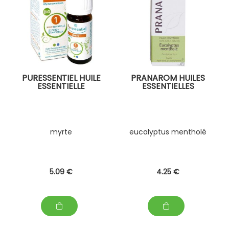
PURESSENTIEL HUILE
PRANAROM HUILES
ESSENTIELLE
ESSENTIELLES
myrte
eucalyptus mentholé
5
.09
€
4
.25
€