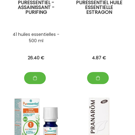
PURESSENTIEL -
PURESSENTIEL HUILE
ASSAINISSANT -
ESSENTIELLE
PURIFING
ESTRAGON
41 huiles essentielles -
500 ml
26
.40
€
4
.87
€