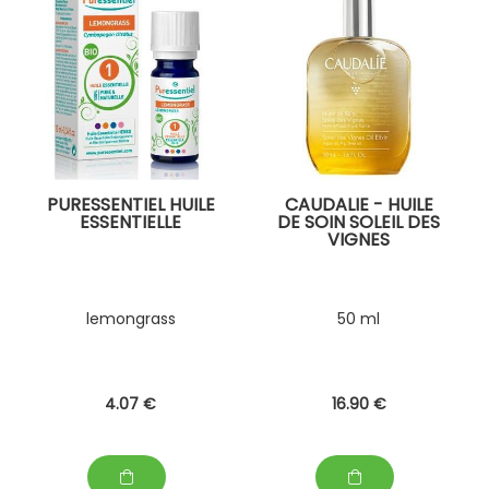
PURESSENTIEL HUILE
CAUDALIE - HUILE
ESSENTIELLE
DE SOIN SOLEIL DES
VIGNES
lemongrass
50 ml
4
.07
€
16
.90
€