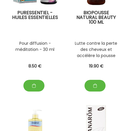
PURESSENTIEL -
BIOPOUSSE
HUILES ESSENTIELLES
NATURAL BEAUTY
100 ML
Pour diffusion -
Lutte contre la perte
méditation - 30 ml
des cheveux et
accélère la pousse
8
.50
€
19
.90
€