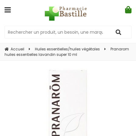
Accueil
Huiles essentielles/huiles végétales
Pranarom
huiles essentielles lavandin super 10 ml