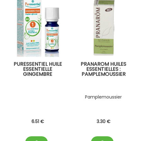
PURESSENTIEL HUILE
PRANAROM HUILES
ESSENTIELLE
ESSENTIELLES :
GINGEMBRE
PAMPLEMOUSSIER
Pamplemoussier
6
.51
€
3
.30
€