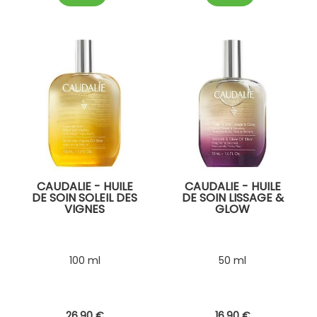
CAUDALIE - HUILE
CAUDALIE - HUILE
DE SOIN SOLEIL DES
DE SOIN LISSAGE &
VIGNES
GLOW
100 ml
50 ml
26
.90
€
16
.90
€