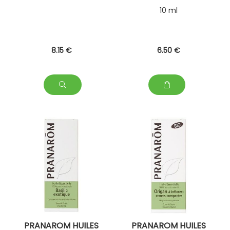
10 ml
8
.15
€
6
.50
€
PRANAROM HUILES
PRANAROM HUILES