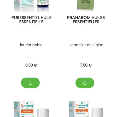
PURESSENTIEL HUILE
PRANAROM HUILES
ESSENTIELLE
ESSENTIELLES
laurier noble
Cannelier de Chine
6
.30
€
11
.50
€