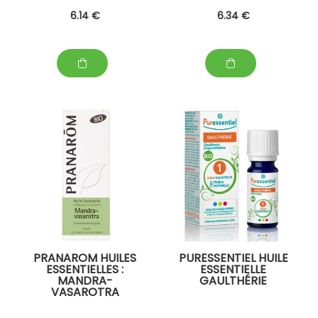
6
.14
€
6
.34
€
PRANAROM HUILES
PURESSENTIEL HUILE
ESSENTIELLES :
ESSENTIELLE
MANDRA-
GAULTHÉRIE
VASAROTRA