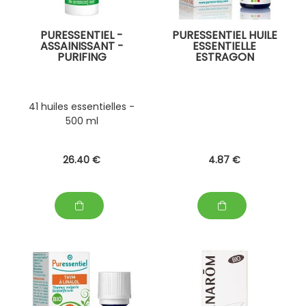
PURESSENTIEL -
PURESSENTIEL HUILE
ASSAINISSANT -
ESSENTIELLE
PURIFING
ESTRAGON
41 huiles essentielles -
500 ml
26
.40
€
4
.87
€