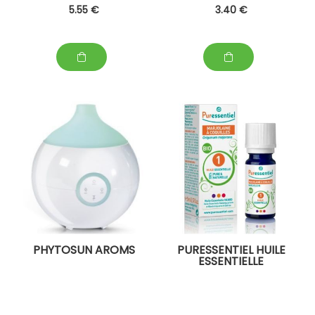
5
.55
€
3
.40
€
PHYTOSUN AROMS
PURESSENTIEL HUILE
ESSENTIELLE