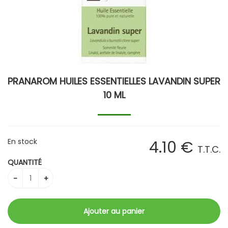
PRANAROM HUILES ESSENTIELLES LAVANDIN SUPER
10 ML
En stock
4
.10
€
T.T.C.
QUANTITÉ