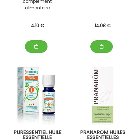
complément
alimentaire
4
.10
€
14
.08
€
PURESSENTIEL HUILE
PRANAROM HUILES
ESSENTIELLE
ESSENTIELLES