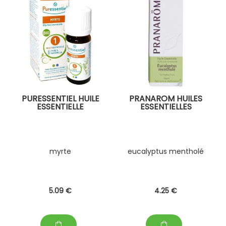
PURESSENTIEL HUILE
PRANAROM HUILES
ESSENTIELLE
ESSENTIELLES
myrte
eucalyptus mentholé
5
.09
€
4
.25
€