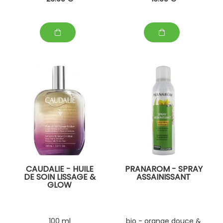
CAUDALIE - HUILE
PRANAROM - SPRAY
DE SOIN LISSAGE &
ASSAINISSANT
GLOW
100 ml
bio - orange douce &