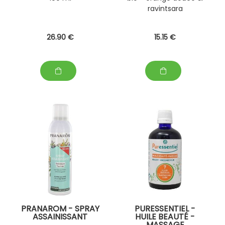
ravintsara
26
.90
€
15
.15
€
PRANAROM - SPRAY
PURESSENTIEL -
ASSAINISSANT
HUILE BEAUTÉ -
MASSAGE