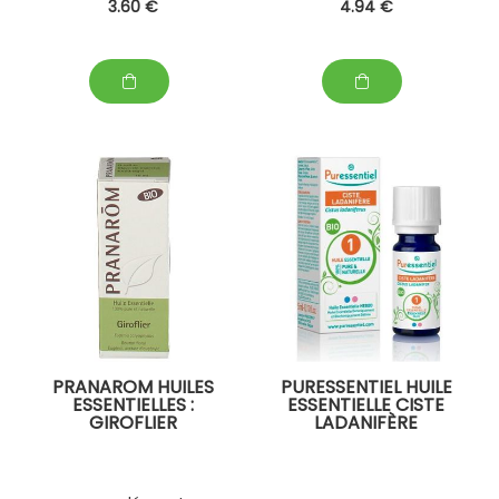
3
.60
€
4
.94
€
PRANAROM HUILES
PURESSENTIEL HUILE
ESSENTIELLES :
ESSENTIELLE CISTE
GIROFLIER
LADANIFÈRE