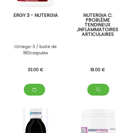
ERGY 3 - NUTERGIA
NUTERGIA C:
PROBLÉME
TENDINEUX
,INFLAMMATOIRES
ARTICULAIRES
Omega-3 / boite de
180caspules
33
.00
€
18
.00
€