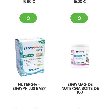
16
.90
€
15
.00
€
NUTERGIA -
ERGYMAG DE
ERGYPHILUS BABY
NUTERGIA BOITE DE
180