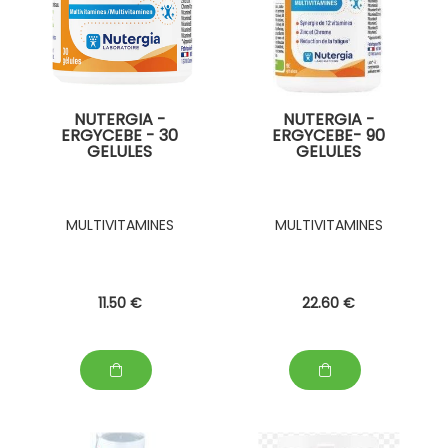
NUTERGIA -
NUTERGIA -
ERGYCEBE - 30
ERGYCEBE- 90
GELULES
GELULES
MULTIVITAMINES
MULTIVITAMINES
11
.50
€
22
.60
€