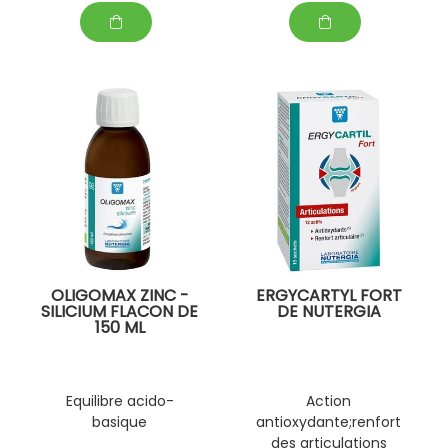
OLIGOMAX ZINC -
ERGYCARTYL FORT
SILICIUM FLACON DE
DE NUTERGIA
150 ML
Equilibre acido-
Action
basique
antioxydante;renfort
des articulations