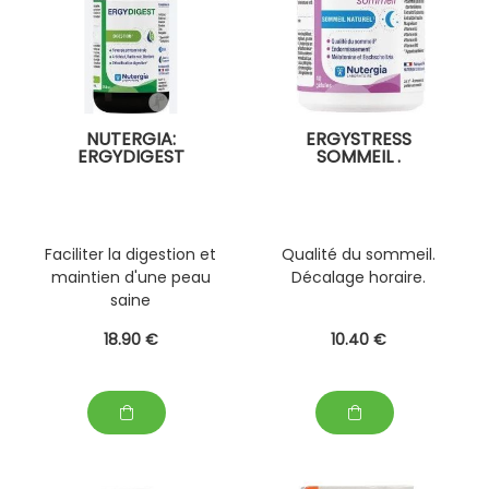
NUTERGIA:
ERGYSTRESS
ERGYDIGEST
SOMMEIL .
Faciliter la digestion et
Qualité du sommeil.
maintien d'une peau
Décalage horaire.
saine
18
.90
€
10
.40
€