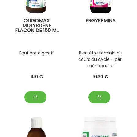
OLIGOMAX
ERGYFEMINA
MOLYBDÈNE
FLACON DE 150 ML
Equilibre digestif
Bien être féminin au
cours du cycle - péri
ménopause
11
.10
€
16
.30
€