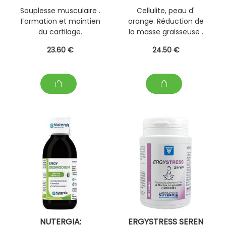
Souplesse musculaire .
Cellulite, peau d'
Formation et maintien
orange. Réduction de
du cartilage.
la masse graisseuse .
23
.60
€
24
.50
€
NUTERGIA:
ERGYSTRESS SEREN