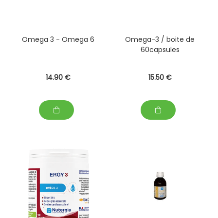
Omega 3 - Omega 6
Omega-3 / boite de
60capsules
14
.90
€
15
.50
€