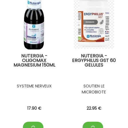
NUTERGIA -
NUTERGIA -
OLIGOMAX
ERGYPHILUS GST 60
MAGNESIUM 150ML
GELULES
SYSTEME NERVEUX
SOUTIEN LE
MICROBIOTE
17
.90
€
22
.95
€