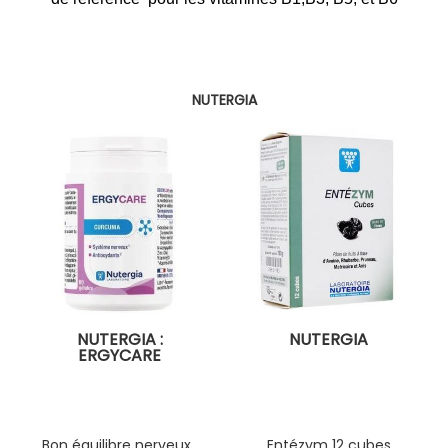
NUTERGIA
NUTERGIA :
NUTERGIA
ERGYCARE
Bon équilibre nerveux .
Entézym 12 cubes