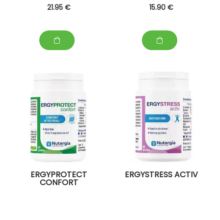
21
.95
€
15
.90
€
ERGYPROTECT
ERGYSTRESS ACTIV
CONFORT