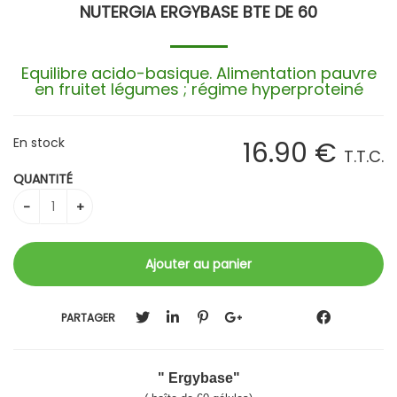
NUTERGIA ERGYBASE BTE DE 60
Equilibre acido-basique. Alimentation pauvre
en fruitet légumes ; régime hyperproteiné
En stock
16
.90
€
T.T.C.
QUANTITÉ
PARTAGER
" Ergybase"