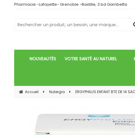
Pharmacie -Lafayette- Grenoble -Bastille, 3 bd Gambetta
NOUVEAUTÉS
VOTRE SANTÉ AU NATUREL
Accueil
Nutergia
ERGYPHILUS ENFANT BTE DE 14 SA