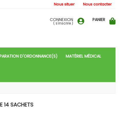
Nous situer
Nous contacter
CONNEXION
PANIER
(
s'inscrire
)
PARATION D'ORDONNANCE(S)
MATÉRIEL MÉDICAL
E 14 SACHETS