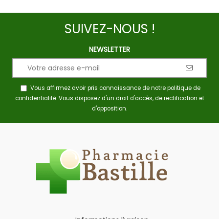
SUIVEZ-NOUS !
NEWSLETTER
Vous affirmez avoir pris connaissance de notre
politique de
confidentialité
. Vous disposez d'un droit d'accès, de rectification et
d'opposition.