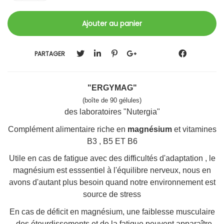
PARTAGER
"ERGYMAG"
(boîte de 90 gélules)
des laboratoires "Nutergia"
Complément alimentaire riche en
magnésium
et vitamines
B3 , B5 ET B6
Utile en cas de fatigue avec des difficultés d'adaptation , le
magnésium est esssentiel à l'équilibre nerveux, nous en
avons d'autant plus besoin quand notre environnement est
source de stress
En cas de déficit en magnésium, une faiblesse musculaire
, des étourdissements et de la fatigue peuvent apparaître