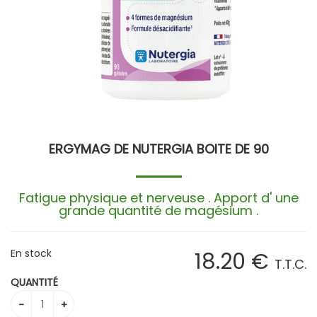
ERGYMAG DE NUTERGIA BOITE DE 90
Fatigue physique et nerveuse . Apport d' une
grande quantité de magésium .
En stock
18
.20
€
T.T.C.
QUANTITÉ