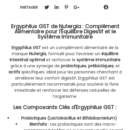
PARTAGER
Ergyphilus GST de Nutergia : Complément
Alimentaire pour l'Équilibre Digestif et le
Système Immunitaire
Ergyphilus GST
est un complément alimentaire de la
marque
Nutergia
, formulé pour favoriser un
équilibre
intestinal optimal
et renforcer le
système immunitaire
grâce à une synergie de
probiotiques
,
prébiotiques
, et
actifs
spécifiques. Idéal pour les personnes cherchant à
améliorer leur confort digestif, Ergyphilus GST est
particulièrement recommandé pour soutenir la flore
intestinale et renforcer les défenses naturelles de
l’organisme.
Les Composants Clés d'Ergyphilus GST :
Probiotiques (Lactobacillus et Bifidobacterium)
Bienfaits
: Les probiotiques sont des micro-