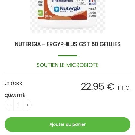
NUTERGIA - ERGYPHILUS GST 60 GELULES
SOUTIEN LE MICROBIOTE
En stock
22
.95
€
T.T.C.
QUANTITÉ