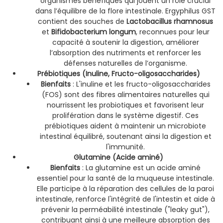
organismes bénéfiques qui jouent un rôle crucial
dans l’équilibre de la flore intestinale. Ergyphilus GST
contient des souches de
Lactobacillus rhamnosus
et
Bifidobacterium longum
, reconnues pour leur
capacité à soutenir la digestion, améliorer
l’absorption des nutriments et renforcer les
défenses naturelles de l’organisme.
Prébiotiques (Inuline, Fructo-oligosaccharides)
Bienfaits
: L'inuline et les fructo-oligosaccharides
(FOS) sont des fibres alimentaires naturelles qui
nourrissent les probiotiques et favorisent leur
prolifération dans le système digestif. Ces
prébiotiques aident à maintenir un microbiote
intestinal équilibré, soutenant ainsi la digestion et
l'immunité.
Glutamine (Acide aminé)
Bienfaits
: La glutamine est un acide aminé
essentiel pour la santé de la muqueuse intestinale.
Elle participe à la réparation des cellules de la paroi
intestinale, renforce l'intégrité de l'intestin et aide à
prévenir la perméabilité intestinale ("leaky gut"),
contribuant ainsi à une meilleure absorption des