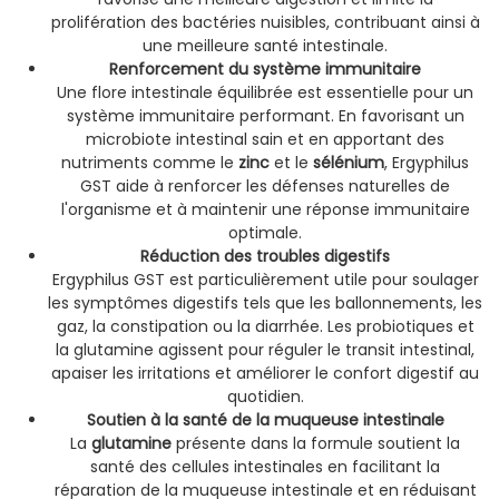
prolifération des bactéries nuisibles, contribuant ainsi à
une meilleure santé intestinale.
Renforcement du système immunitaire
Une flore intestinale équilibrée est essentielle pour un
système immunitaire performant. En favorisant un
microbiote intestinal sain et en apportant des
nutriments comme le
zinc
et le
sélénium
, Ergyphilus
GST aide à renforcer les défenses naturelles de
l'organisme et à maintenir une réponse immunitaire
optimale.
Réduction des troubles digestifs
Ergyphilus GST est particulièrement utile pour soulager
les symptômes digestifs tels que les ballonnements, les
gaz, la constipation ou la diarrhée. Les probiotiques et
la glutamine agissent pour réguler le transit intestinal,
apaiser les irritations et améliorer le confort digestif au
quotidien.
Soutien à la santé de la muqueuse intestinale
La
glutamine
présente dans la formule soutient la
santé des cellules intestinales en facilitant la
réparation de la muqueuse intestinale et en réduisant