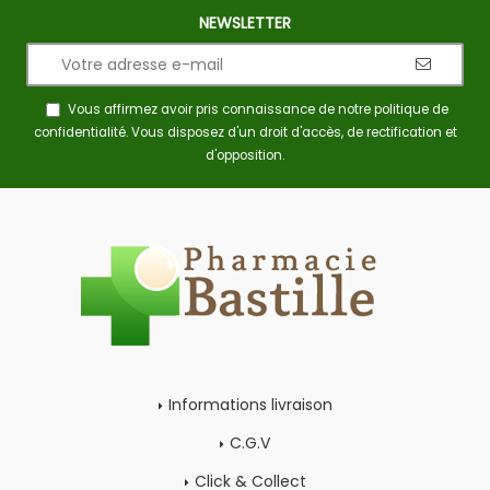
NEWSLETTER
Vous affirmez avoir pris connaissance de notre
politique de
confidentialité
. Vous disposez d'un droit d'accès, de rectification et
d'opposition.
Informations livraison
C.G.V
Click & Collect