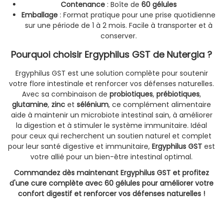
Contenance
: Boîte de
60 gélules
Emballage
: Format pratique pour une prise quotidienne
sur une période de 1 à 2 mois. Facile à transporter et à
conserver.
Pourquoi choisir Ergyphilus GST de Nutergia ?
Ergyphilus GST est une solution complète pour soutenir
votre flore intestinale et renforcer vos défenses naturelles.
Avec sa combinaison de
probiotiques
,
prébiotiques
,
glutamine
,
zinc
et
sélénium
, ce complément alimentaire
aide à maintenir un microbiote intestinal sain, à améliorer
la digestion et à stimuler le système immunitaire. Idéal
pour ceux qui recherchent un soutien naturel et complet
pour leur santé digestive et immunitaire,
Ergyphilus GST
est
votre allié pour un bien-être intestinal optimal.
Commandez dès maintenant Ergyphilus GST et profitez
d'une cure complète avec 60 gélules pour améliorer votre
confort digestif et renforcer vos défenses naturelles !