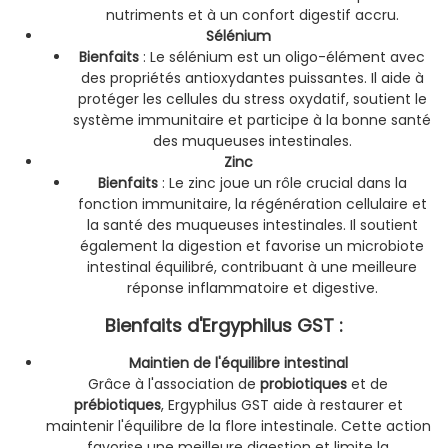
nutriments et à un confort digestif accru.
Sélénium
Bienfaits
: Le sélénium est un oligo-élément avec
des propriétés antioxydantes puissantes. Il aide à
protéger les cellules du stress oxydatif, soutient le
système immunitaire et participe à la bonne santé
des muqueuses intestinales.
Zinc
Bienfaits
: Le zinc joue un rôle crucial dans la
fonction immunitaire, la régénération cellulaire et
la santé des muqueuses intestinales. Il soutient
également la digestion et favorise un microbiote
intestinal équilibré, contribuant à une meilleure
réponse inflammatoire et digestive.
Bienfaits d'Ergyphilus GST :
Maintien de l'équilibre intestinal
Grâce à l'association de
probiotiques
et de
prébiotiques
, Ergyphilus GST aide à restaurer et
maintenir l'équilibre de la flore intestinale. Cette action
favorise une meilleure digestion et limite la