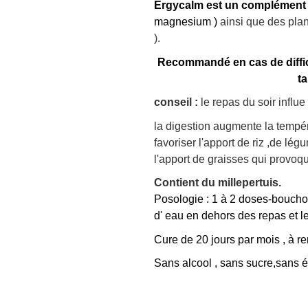
Ergycalm
est un complément 
magnesium )
ainsi que des plant
).
Recommandé en cas de diffic
ta
conseil :
le repas du soir influe
la digestion augmente la tempér
favoriser l'apport de riz ,de lé
l'apport de graisses qui provo
Contient du millepertuis.
Posologie : 1 à 2 doses-bouchon
d' eau en dehors des repas et le
Cure de 20 jours par mois , à r
Sans alcool , sans sucre,sans é