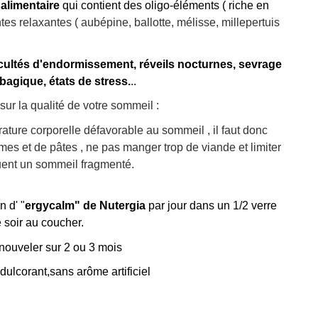
alimentaire
qui contient des oligo-éléments ( riche en
es relaxantes ( aubépine, ballotte, mélisse, millepertuis
ultés d'endormissement, réveils nocturnes, sevrage
bagique, états de stress.
..
 sur la qualité de votre sommeil :
ature corporelle défavorable au sommeil , il faut donc
gumes et de pâtes , ne pas manger trop de viande et limiter
quent un sommeil fragmenté.
 d' "
ergycalm" de Nutergia
par jour dans un 1/2 verre
 soir au coucher.
enouveler sur 2 ou 3 mois
dulcorant,sans arôme artificiel