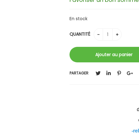
En stock
QUANTITÉ
PARTAGER
-re