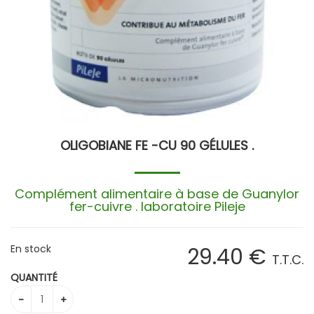
OLIGOBIANE FE -CU 90 GÉLULES .
Complément alimentaire à base de Guanylor
fer-cuivre . laboratoire Pileje
En stock
29
.40
€
T.T.C.
QUANTITÉ