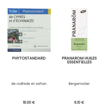
PHYTOSTANDARD
PRANAROM HUILES
ESSENTIELLES
de rodhiole et safran
Bergamotier
16
.00
€
6
.10
€