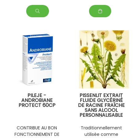
PILEJE -
PISSENLIT EXTRAIT
ANDROBIANE
FLUIDE GLYCÉRINÉ
PROTECT 60CP
DE RACINE FRAÎCHE
SANS ALCOOL
PERSONNALISABLE
AVEC D' AUTRES
PLANTES FRAÎCHES
CONTRIBUE AU BON
Traditionnellement
(EPS)
FONCTIONNEMENT DE
utilisée comme