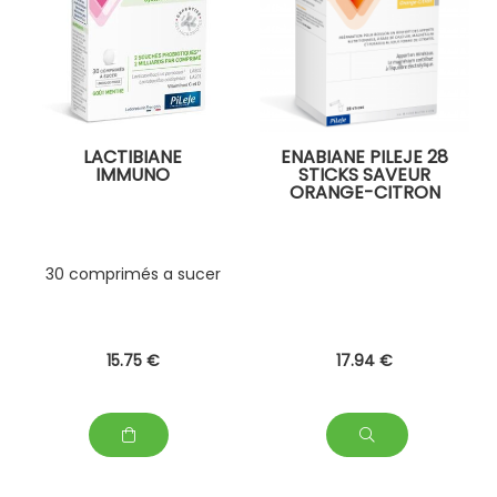
LACTIBIANE
ENABIANE PILEJE 28
IMMUNO
STICKS SAVEUR
ORANGE-CITRON
30 comprimés a sucer
15
.75
€
17
.94
€