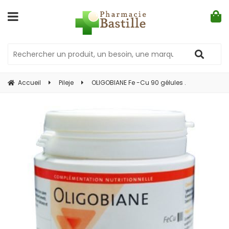
Accueil
Pileje
OLIGOBIANE Fe -Cu 90 gélules .