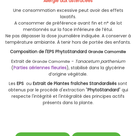
Allergie aux astéracées
Une consommation excessive peut avoir des effets
laxatifs.
A consommer de préférence avant fin et n° de lot
mentionnés sur la face inférieure de l’étui.
Ne pas dépasser la dose journalière indiquée. A conserver à
température ambiante. À tenir hors de portée des enfants.
Composition de l'EPS PhytoStandard
Grande Camomille
Extrait de
-
Tanacetum parthenium
Grande Camomille
(
Parties aériennes fleuries
), stabilisé dans la glycérine
d’origine végétale.
Les
EPS
ou
Extrait de Plantes fraîches Standardisés
sont
obtenus par le procédé d'extraction "
PhytoStandard
" qui
respecte l'intégrité et l'intégralité des principes actifs
présents dans la plante.