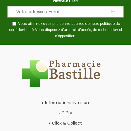
NEWSLETTER
Vous affirmez avoir pris connaissance de notre
politique de
confidentialité
. Vous disposez d'un droit d'accès, de rectification et
d'opposition.
Informations livraison
C.G.V
Click & Collect