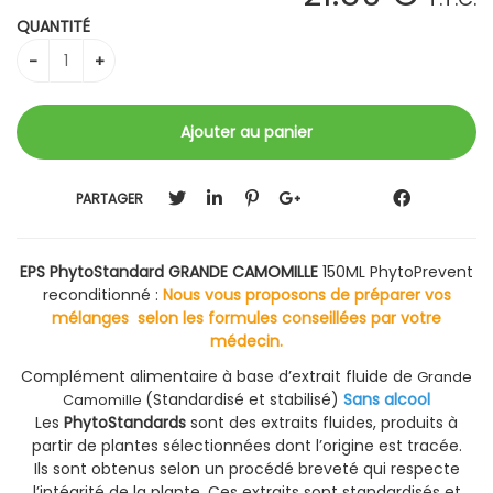
QUANTITÉ
PARTAGER
EPS PhytoStandard GRANDE CAMOMILLE
150ML PhytoPrevent
reconditionné :
Nous vous proposons de préparer vos
mélanges selon les formules conseillées par votre
médecin.
Complément alimentaire à base d’extrait fluide de
Grande
(Standardisé et stabilisé)
Sans alcool
Camomille
Les
PhytoStandards
sont des extraits fluides, produits à
partir de plantes sélectionnées dont l’origine est tracée.
Ils sont obtenus selon un procédé breveté qui respecte
l’intégrité de la plante. Ces extraits sont standardisés et