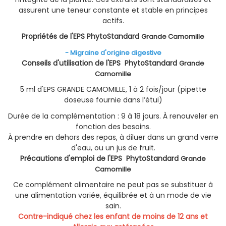
assurent une teneur constante et stable en principes
actifs.
Propriétés de l'EPS PhytoStandard
Grande Camomille
- Migraine d'origine digestive
Conseils d'utilisation de l'EPS PhytoStandard
Grande
Camomille
5 ml d'EPS GRANDE CAMOMILLE, 1 à 2 fois/jour (pipette
doseuse fournie dans l’étui)
Durée de la complémentation : 9 à 18 jours. À renouveler en
fonction des besoins.
À prendre en dehors des repas, à diluer dans un grand verre
d'eau, ou un jus de fruit.
Précautions d'emploi de l'EPS PhytoStandard
Grande
Camomille
Ce complément alimentaire ne peut pas se substituer à
une alimentation variée, équilibrée et à un mode de vie
sain.
Contre-indiqué chez les enfant de moins de 12 ans et