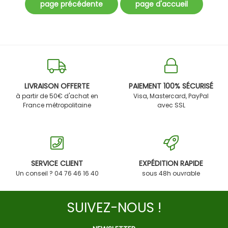
LIVRAISON OFFERTE
PAIEMENT 100% SÉCURISÉ
à partir de 50€ d'achat en
Visa, Mastercard, PayPal
France métropolitaine
avec SSL
SERVICE CLIENT
EXPÉDITION RAPIDE
Un conseil ? 04 76 46 16 40
sous 48h ouvrable
SUIVEZ-NOUS !