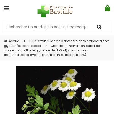
Accueil
EPS : Extrait fluide de plantes fraîches standardisées
glycérinées sans alcool.
Grande camomille en extrait de
plante fraîche fluide glycériné de (150ml) sans alcool
personnalisable avec d' autres plantes fraîches (EPS)