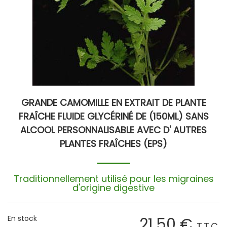
GRANDE CAMOMILLE EN EXTRAIT DE PLANTE
FRAÎCHE FLUIDE GLYCÉRINÉ DE (150ML) SANS
ALCOOL PERSONNALISABLE AVEC D' AUTRES
PLANTES FRAÎCHES (EPS)
Traditionnellement utilisé pour les migraines
d'origine digestive
En stock
21
.50
€
T.T.C.