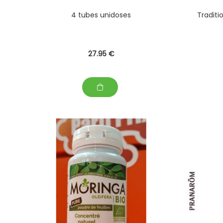
4 tubes unidoses
Traditi
27
.95
€