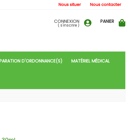
Nous situer
Nous contacter
CONNEXION
PANIER
(
s'inscrire
)
PARATION D'ORDONNANCE(S)
MATÉRIEL MÉDICAL
s 30ml