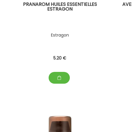
PRANAROM HUILES ESSENTIELLES
AVE
ESTRAGON
Estragon
5
.20
€