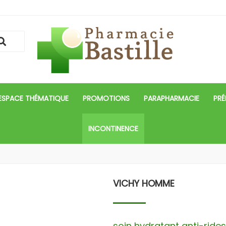
ESPACE THÉMATIQUE
PROMOTIONS
PARAPHARMACIE
PRÉ
INCONTINENCE
VICHY HOMME
soin hydratant anti-ride