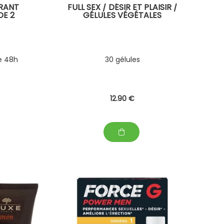
IRANT
FULL SEX / DÉSIR ET PLAISIR /
DE 2
GÉLULES VÉGÉTALES
le 48h
30 gélules
12
.90
€