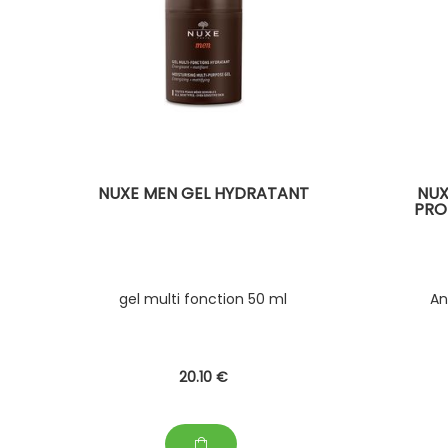
NUXE MEN GEL HYDRATANT
NUX
PRO
gel multi fonction 50 ml
An
20
.10
€