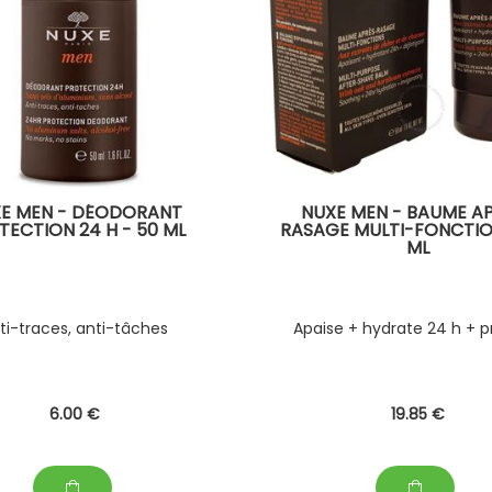
E MEN - DÉODORANT
NUXE MEN - BAUME A
TECTION 24 H - 50 ML
RASAGE MULTI-FONCTIO
ML
ti-traces, anti-tâches
Apaise + hydrate 24 h + 
6
.00
€
19
.85
€