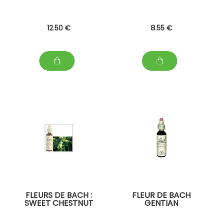
12
.50
€
8
.55
€
FLEURS DE BACH :
FLEUR DE BACH
SWEET CHESTNUT
GENTIAN