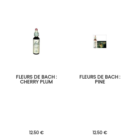
FLEURS DE BACH :
FLEURS DE BACH :
CHERRY PLUM
PINE
12
.50
€
12
.50
€