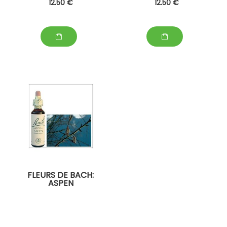
12
.50
€
12
.50
€
FLEURS DE BACH:
ASPEN