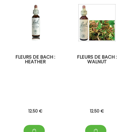
FLEURS DE BACH :
FLEURS DE BACH :
HEATHER
WALNUT
12
.50
€
12
.50
€