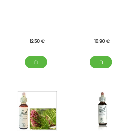
12
.50
€
10
.90
€