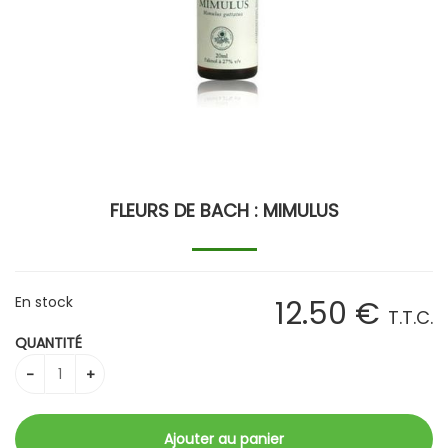
FLEURS DE BACH : MIMULUS
En stock
12
.50
€
T.T.C.
QUANTITÉ