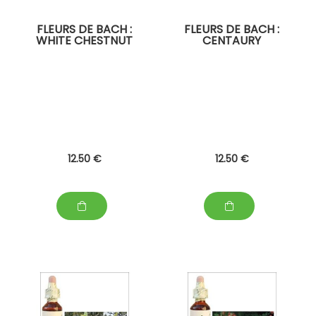
FLEURS DE BACH :
FLEURS DE BACH :
WHITE CHESTNUT
CENTAURY
12
.50
€
12
.50
€