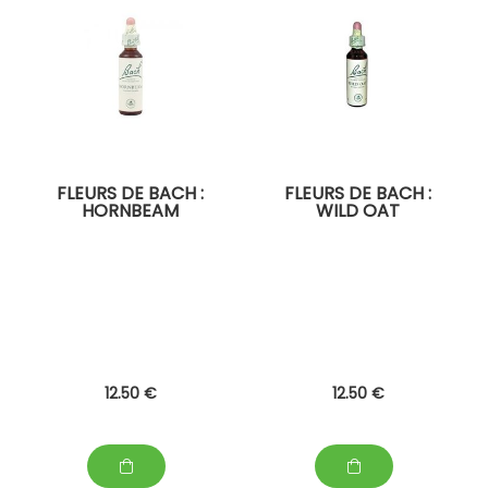
FLEURS DE BACH :
FLEURS DE BACH :
HORNBEAM
WILD OAT
12
.50
€
12
.50
€