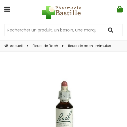
Accueil
Fleurs de Bach
fleurs de bach : mimulus