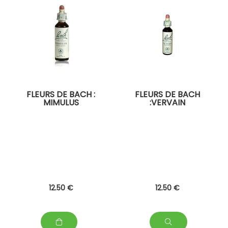
FLEURS DE BACH :
FLEURS DE BACH
MIMULUS
:VERVAIN
12
.50
€
12
.50
€