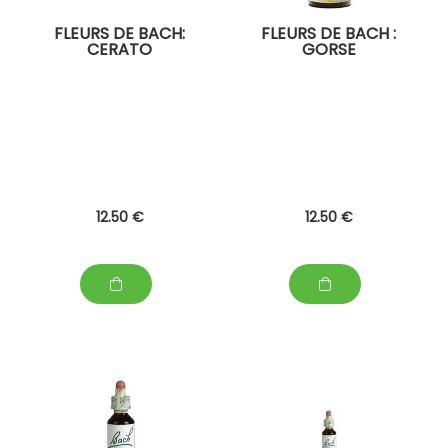
FLEURS DE BACH:
FLEURS DE BACH :
CERATO
GORSE
12
.50
€
12
.50
€