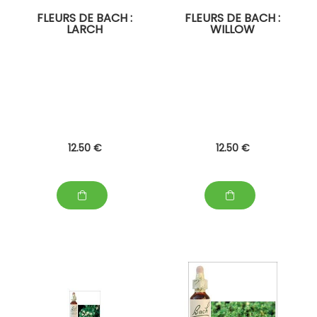
FLEURS DE BACH :
FLEURS DE BACH :
LARCH
WILLOW
12
.50
€
12
.50
€