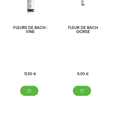
FLEURS DE BACH :
FLEUR DE BACH
VINE
GORSE
12
.50
€
6
.00
€