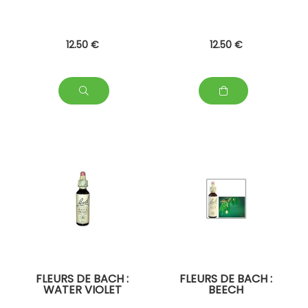
12
.50
€
12
.50
€
FLEURS DE BACH :
FLEURS DE BACH :
WATER VIOLET
BEECH