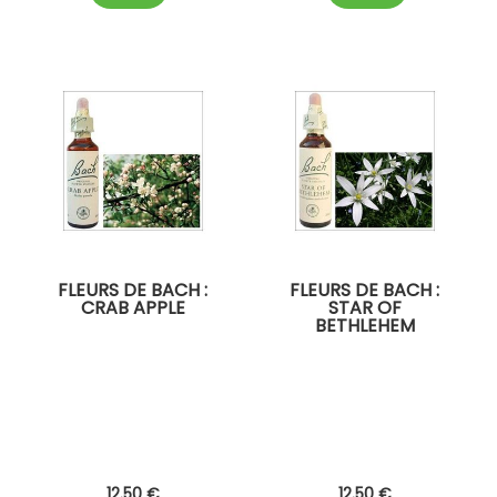
FLEURS DE BACH :
FLEURS DE BACH :
CRAB APPLE
STAR OF
BETHLEHEM
12
.50
€
12
.50
€