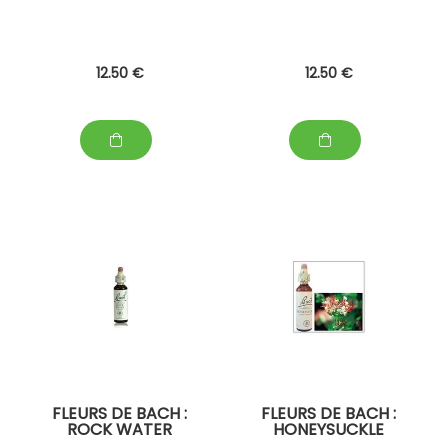
12
.50
€
12
.50
€
FLEURS DE BACH :
FLEURS DE BACH :
ROCK WATER
HONEYSUCKLE