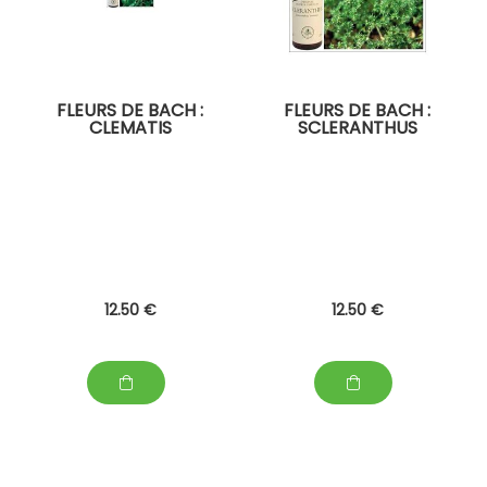
FLEURS DE BACH :
FLEURS DE BACH :
CLEMATIS
SCLERANTHUS
12
.50
€
12
.50
€