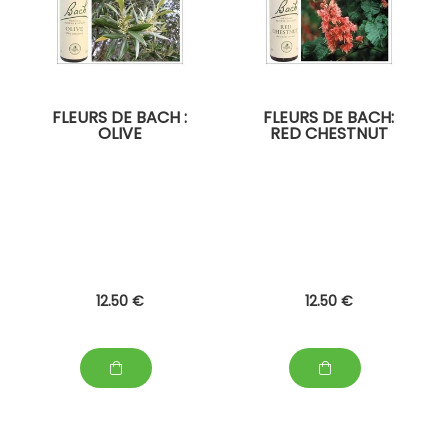
FLEURS DE BACH :
FLEURS DE BACH:
OLIVE
RED CHESTNUT
12
.50
€
12
.50
€