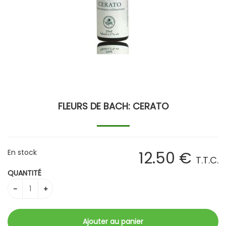
FLEURS DE BACH: CERATO
En stock
12
.50
€
T.T.C.
QUANTITÉ