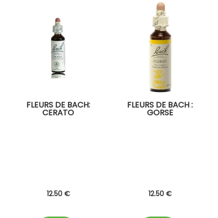
FLEURS DE BACH:
FLEURS DE BACH :
CERATO
GORSE
12
.50
€
12
.50
€