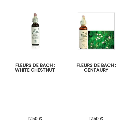
FLEURS DE BACH :
FLEURS DE BACH :
WHITE CHESTNUT
CENTAURY
12
.50
€
12
.50
€