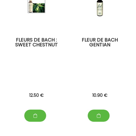
FLEURS DE BACH :
FLEUR DE BACH
SWEET CHESTNUT
GENTIAN
12
.50
€
10
.90
€