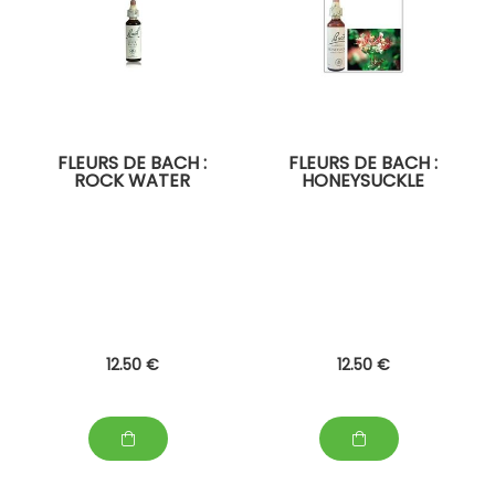
FLEURS DE BACH :
FLEURS DE BACH :
ROCK WATER
HONEYSUCKLE
12
.50
€
12
.50
€