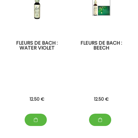
FLEURS DE BACH :
FLEURS DE BACH :
WATER VIOLET
BEECH
12
.50
€
12
.50
€