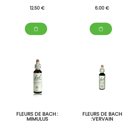
12
.50
€
6
.00
€
FLEURS DE BACH :
FLEURS DE BACH
MIMULUS
:VERVAIN