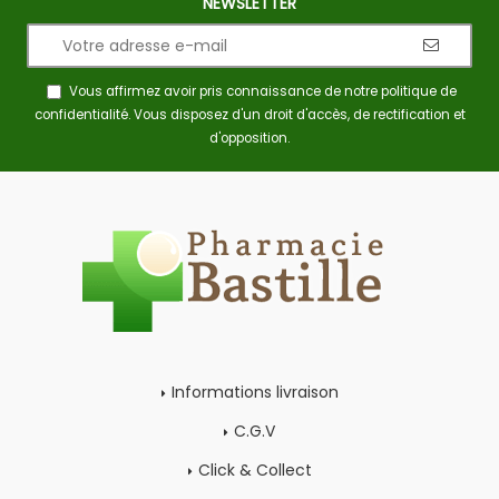
NEWSLETTER
Vous affirmez avoir pris connaissance de notre
politique de
confidentialité
. Vous disposez d'un droit d'accès, de rectification et
d'opposition.
Informations livraison
C.G.V
Click & Collect