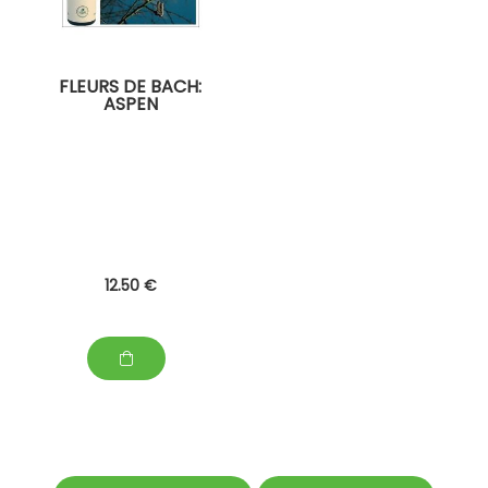
FLEURS DE BACH:
ASPEN
12
.50
€