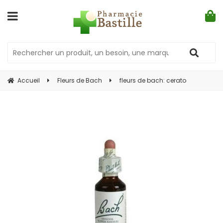
Accueil
Fleurs de Bach
fleurs de bach: cerato