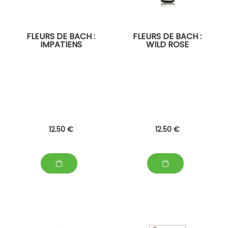
FLEURS DE BACH :
FLEURS DE BACH :
IMPATIENS
WILD ROSE
12
.50
€
12
.50
€