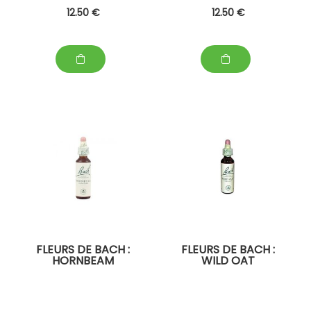
12
.50
€
12
.50
€
FLEURS DE BACH :
FLEURS DE BACH :
HORNBEAM
WILD OAT