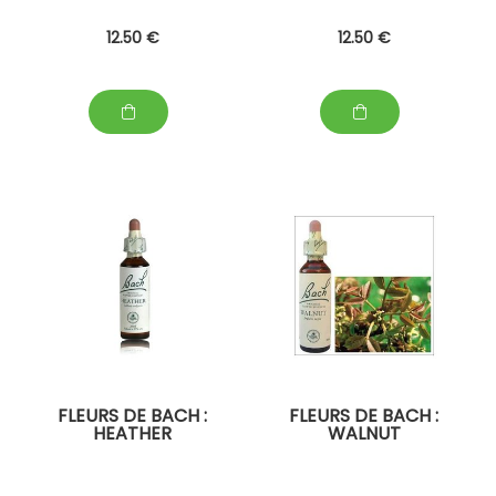
12
.50
€
12
.50
€
FLEURS DE BACH :
FLEURS DE BACH :
HEATHER
WALNUT