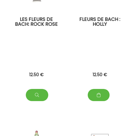
LES FLEURS DE
FLEURS DE BACH :
BACH: ROCK ROSE
HOLLY
12
.50
€
12
.50
€