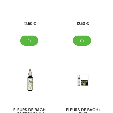
12
.50
€
12
.50
€
FLEURS DE BACH :
FLEURS DE BACH :