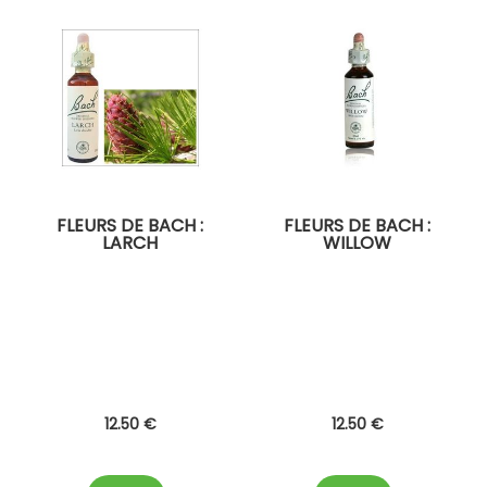
FLEURS DE BACH :
FLEURS DE BACH :
LARCH
WILLOW
12
.50
€
12
.50
€