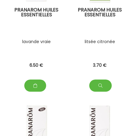
PRANAROM HUILES
PRANAROM HUILES
ESSENTIELLES
ESSENTIELLES
lavande vraie
litsée citronée
6
.50
€
3
.70
€