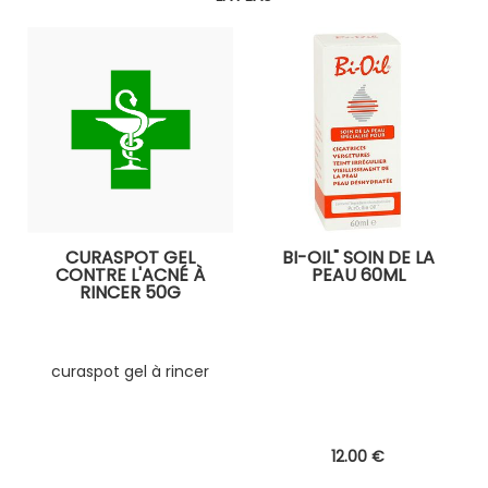
CURASPOT GEL
BI-OIL" SOIN DE LA
CONTRE L'ACNÉ À
PEAU 60ML
RINCER 50G
curaspot gel à rincer
12
.00
€