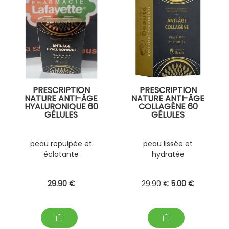
PRESCRIPTION
PRESCRIPTION
NATURE ANTI-ÂGE
NATURE ANTI-ÂGE
HYALURONIQUE 60
COLLAGÈNE 60
GÉLULES
GÉLULES
peau repulpée et
peau lissée et
éclatante
hydratée
29
.90
€
29
.90
€
5
.00
€