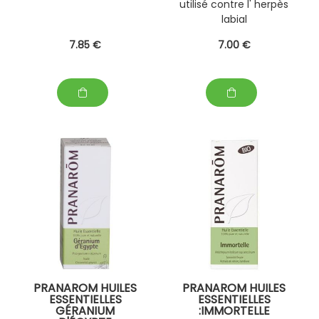
utilisé contre l' herpès
labial
7
.85
€
7
.00
€
PRANAROM HUILES
PRANAROM HUILES
ESSENTIELLES
ESSENTIELLES
GÉRANIUM
:IMMORTELLE