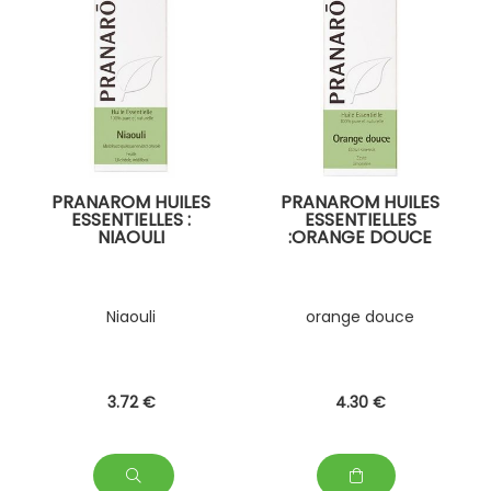
PRANAROM HUILES
PRANAROM HUILES
ESSENTIELLES :
ESSENTIELLES
NIAOULI
:ORANGE DOUCE
Niaouli
orange douce
3
.72
€
4
.30
€