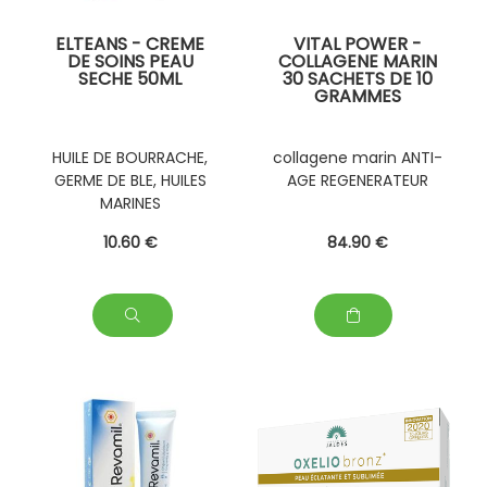
ELTEANS - CREME
VITAL POWER -
DE SOINS PEAU
COLLAGENE MARIN
SECHE 50ML
30 SACHETS DE 10
GRAMMES
HUILE DE BOURRACHE,
collagene marin ANTI-
GERME DE BLE, HUILES
AGE REGENERATEUR
MARINES
10
.60
€
84
.90
€