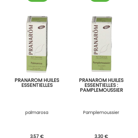
PRANAROM HUILES
PRANAROM HUILES
ESSENTIELLES
ESSENTIELLES :
PAMPLEMOUSSIER
palmarosa
Pamplemoussier
3
.57
€
3
.30
€