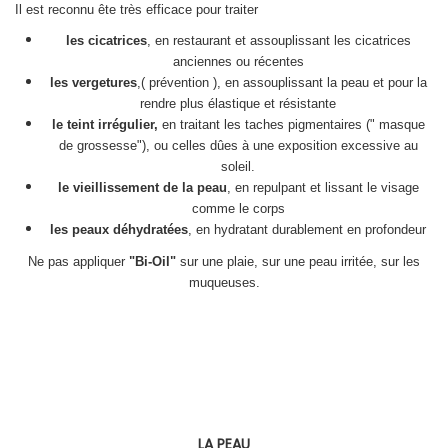
Il est reconnu ête très efficace pour traiter
les cicatrices
, en restaurant et assouplissant les cicatrices
anciennes ou récentes
les vergetures
,( prévention ), en assouplissant la peau et pour la
rendre plus élastique et résistante
le teint irrégulier,
en traitant les taches pigmentaires (" masque
de grossesse"), ou celles dûes à une exposition excessive au
soleil.
le vieillissement de la peau
, en repulpant et lissant le visage
comme le corps
les peaux déhydratées
, en hydratant durablement en profondeur
Ne pas appliquer
"Bi-Oil"
sur une plaie, sur une peau irritée, sur les
muqueuses.
LA PEAU