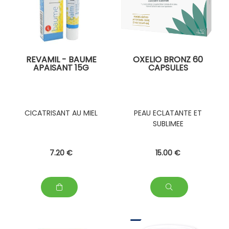
REVAMIL - BAUME
OXELIO BRONZ 60
APAISANT 15G
CAPSULES
CICATRISANT AU MIEL
PEAU ECLATANTE ET
SUBLIMEE
7
.20
€
15
.00
€