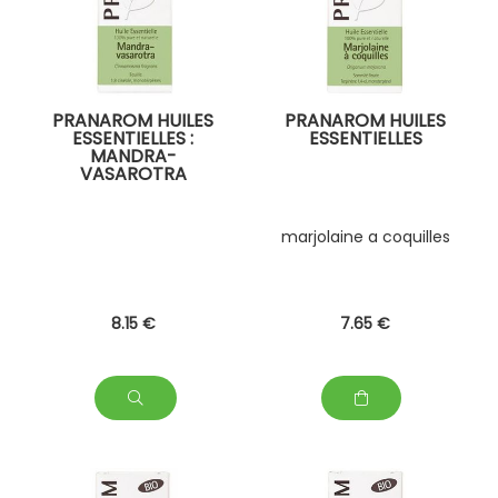
PRANAROM HUILES
PRANAROM HUILES
ESSENTIELLES :
ESSENTIELLES
MANDRA-
VASAROTRA
marjolaine a coquilles
8
.15
€
7
.65
€