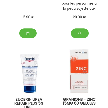
pour les personnes à
la peau sujette aux
imperfections
5
.90
€
20
.00
€
EUCERIN UREA
GRANIONS - ZINC
REPAIR PLUS 5%
15MG 60 GELULES
UREE