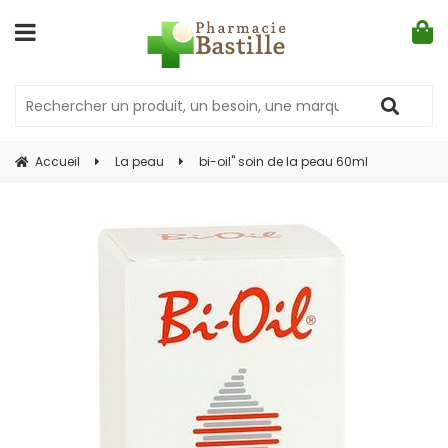
Accueil
La peau
bi-oil" soin de la peau 60ml