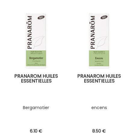
PRANAROM HUILES
PRANAROM HUILES
ESSENTIELLES
ESSENTIELLES
Bergamotier
encens
6
.10
€
8
.50
€