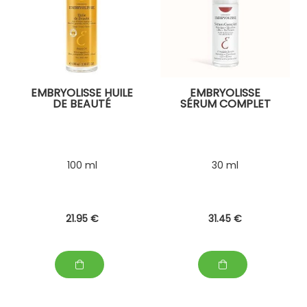
EMBRYOLISSE HUILE
EMBRYOLISSE
DE BEAUTÉ
SÉRUM COMPLET
100 ml
30 ml
21
.95
€
31
.45
€