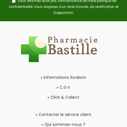
Vous affirmez avoir pris connaissance de notre
politique de
confidentialité
. Vous disposez d'un droit d'accès, de rectification et
d'opposition.
Informations livraison
C.G.V
Click & Collect
Contacter le service client
Qui sommes-nous ?