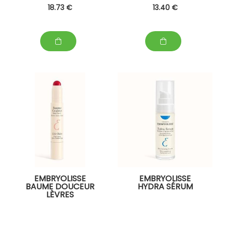
18
.73
€
13
.40
€
EMBRYOLISSE
EMBRYOLISSE
BAUME DOUCEUR
HYDRA SÉRUM
LÈVRES