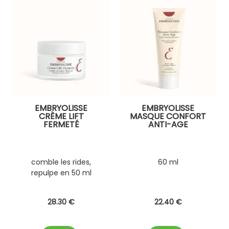
EMBRYOLISSE
EMBRYOLISSE
CRÈME LIFT
MASQUE CONFORT
FERMETÉ
ANTI-AGE
comble les rides,
60 ml
repulpe en 50 ml
28
.30
€
22
.40
€