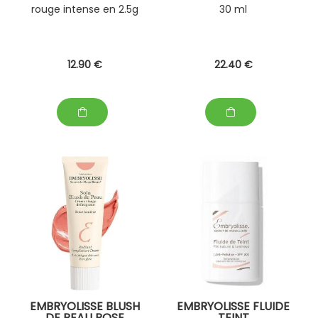
rouge intense en 2.5g
30 ml
12
.90
€
22
.40
€
EMBRYOLISSE BLUSH
EMBRYOLISSE FLUIDE
DE PEAU ROSE
TEINT