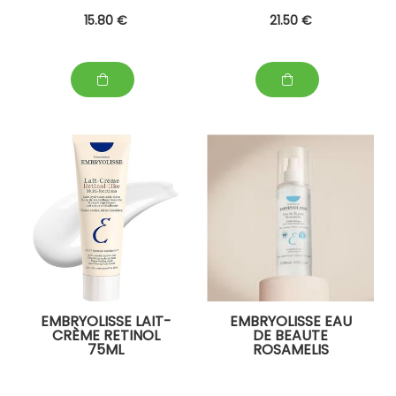
15
.80
€
21
.50
€
EMBRYOLISSE LAIT-
EMBRYOLISSE EAU
CRÈME RETINOL
DE BEAUTE
75ML
ROSAMELIS