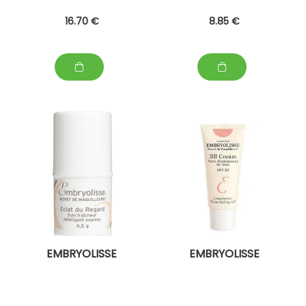
16
.70
€
8
.85
€
EMBRYOLISSE
EMBRYOLISSE