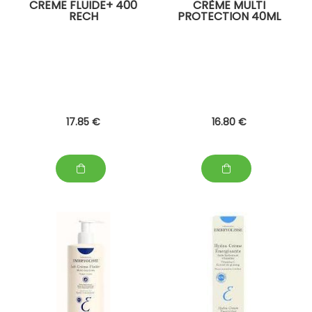
CREME FLUIDE+ 400
CRÈME MULTI
RECH
PROTECTION 40ML
17
.85
€
16
.80
€