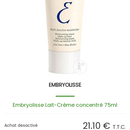
EMBRYOLISSE
Embryolisse Lait-Crème concentré 75ml
21
.10
€
Achat desactivé
T.T.C.