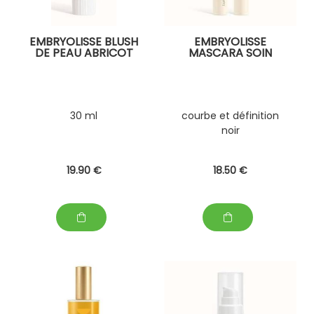
EMBRYOLISSE BLUSH
EMBRYOLISSE
DE PEAU ABRICOT
MASCARA SOIN
30 ml
courbe et définition
noir
19
.90
€
18
.50
€