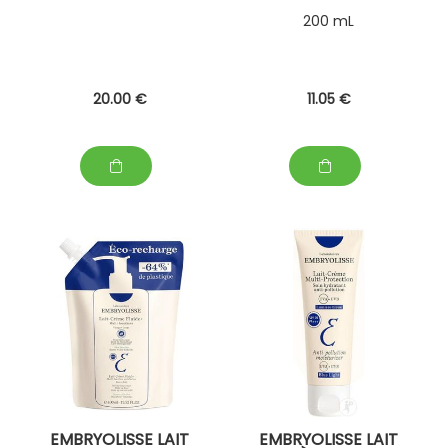
200 mL
20
.00
€
11
.05
€
EMBRYOLISSE LAIT
EMBRYOLISSE LAIT