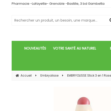
Pharmacie -Lafayette- Grenoble -Bastille, 3 bd Gambetta
NOUVEAUTÉS
VOTRE SANTÉ AU NATUREL
Accueil
Embryolisse
EMBRYOLISSE Stick 3 en 1 Ros