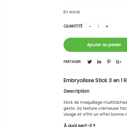
En stock
QUANTITÉ
PARTAGER
Embryolisse Stick 3 en 1
Description
Stick de maquillage multitâches,
geste. Sa texture crémeuse facil
visage et offrir un effet bonne 
À quoi sert-il ?