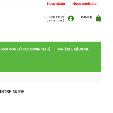
Nous situer
Nous contacter
CONNEXION
PANIER
(
s'inscrire
)
PARATION D'ORDONNANCE(S)
MATÉRIEL MÉDICAL
1 ROSE NUDE