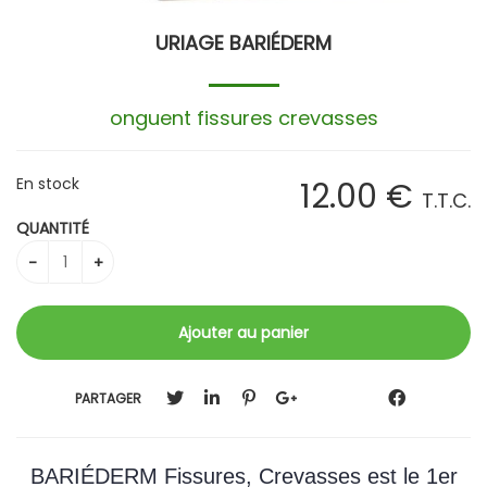
URIAGE BARIÉDERM
onguent fissures crevasses
En stock
12
.00
€
T.T.C.
QUANTITÉ
PARTAGER
BARIÉDERM Fissures, Crevasses est le 1er