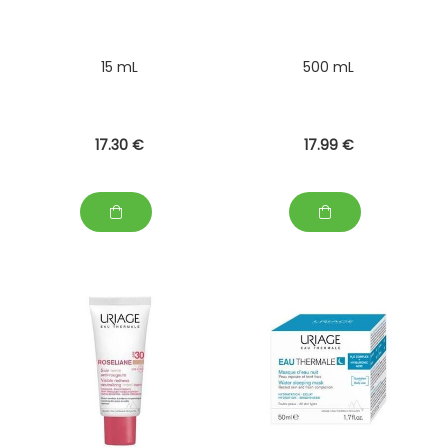
15 mL
500 mL
17
.30
€
17
.99
€