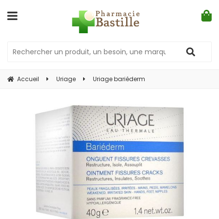
Accueil
Uriage
Uriage bariéderm