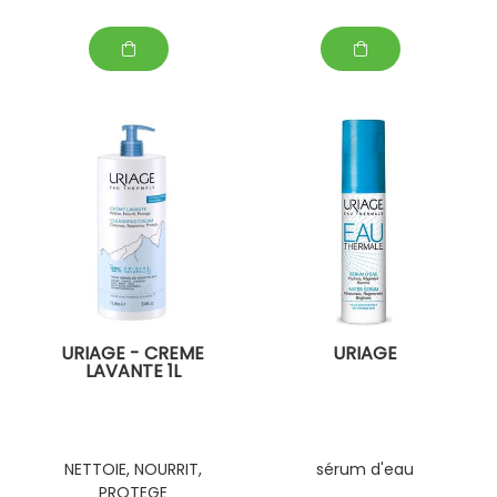
URIAGE - CREME
URIAGE
LAVANTE 1L
NETTOIE, NOURRIT,
sérum d'eau
PROTEGE