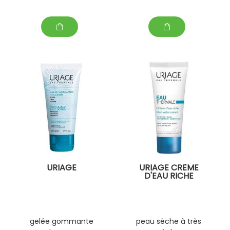
URIAGE
URIAGE CRÈME
D'EAU RICHE
gelée gommante
peau sèche à très