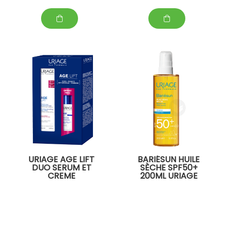
URIAGE AGE LIFT
BARIÉSUN HUILE
DUO SERUM ET
SÈCHE SPF50+
CREME
200ML URIAGE