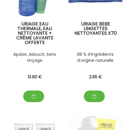
URIAGE EAU
URIAGE BÉBÉ
THERMALE, EAU
LINGETTES
NETTOYANTE +
NETTOYANTES X70
CRÈME LAVANTE
OFFERTE
Apaise, Adoucit, Sans
98 % d’ingrédients
rinçage
d’origine naturelle
13
.90
€
2
.65
€