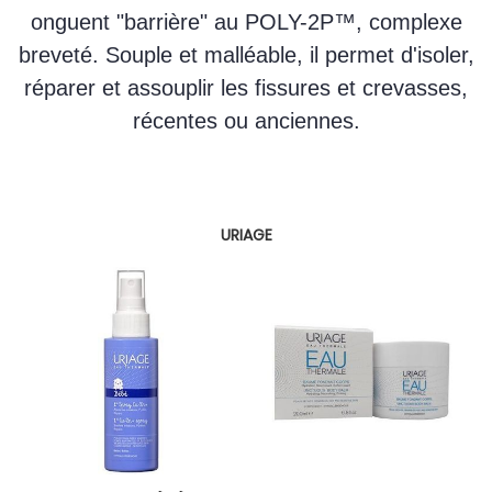
onguent "barrière" au POLY-2P™, complexe
breveté. Souple et malléable, il permet d'isoler,
réparer et assouplir les fissures et crevasses,
récentes ou anciennes.
URIAGE