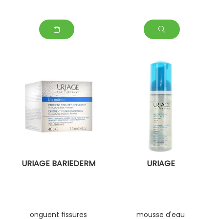
URIAGE BARIÉDERM
URIAGE
onguent fissures
mousse d'eau