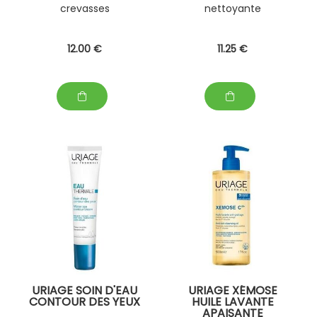
crevasses
nettoyante
12
.00
€
11
.25
€
URIAGE SOIN D'EAU
URIAGE XÉMOSE
CONTOUR DES YEUX
HUILE LAVANTE
APAISANTE