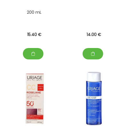
200 mL
15
.40
€
14
.00
€