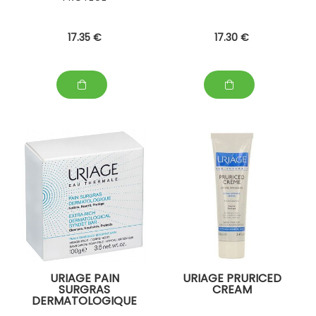
17
.35
€
17
.30
€
URIAGE PAIN
URIAGE PRURICED
SURGRAS
CREAM
DERMATOLOGIQUE