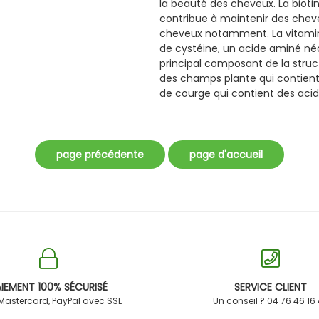
la beauté des cheveux. La biot
contribue à maintenir des chev
cheveux notamment. La vitamine
de cystéine, un acide aminé néce
principal composant de la struct
des champs plante qui contient d
de courge qui contient des acid
IEMENT 100% SÉCURISÉ
SERVICE CLIENT
 Mastercard, PayPal avec SSL
Un conseil ? 04 76 46 16