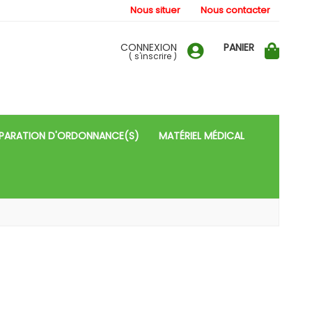
Nous situer
Nous contacter
CONNEXION
PANIER
(
s'inscrire
)
PARATION D'ORDONNANCE(S)
MATÉRIEL MÉDICAL