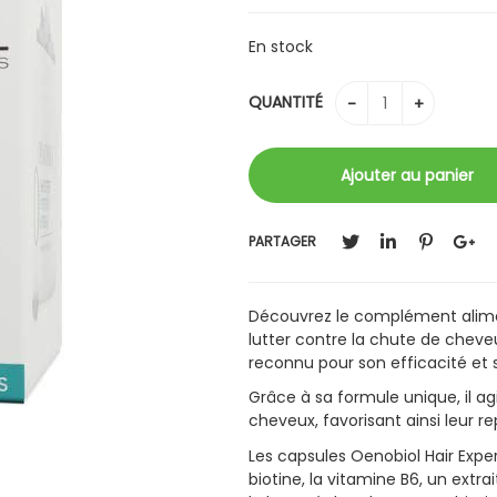
En stock
QUANTITÉ
PARTAGER
Découvrez le complément alime
lutter contre la chute de cheveu
reconnu pour son efficacité et 
Grâce à sa formule unique, il ag
cheveux, favorisant ainsi leur r
Les capsules Oenobiol Hair Exper
biotine, la vitamine B6, un extra