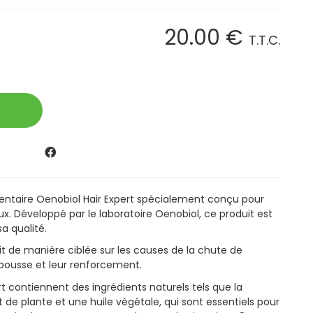
20
.00
€
T.T.C.
ntaire Oenobiol Hair Expert spécialement conçu pour
x. Développé par le laboratoire Oenobiol, ce produit est
sa qualité.
it de manière ciblée sur les causes de la chute de
epousse et leur renforcement.
t contiennent des ingrédients naturels tels que la
it de plante et une huile végétale, qui sont essentiels pour