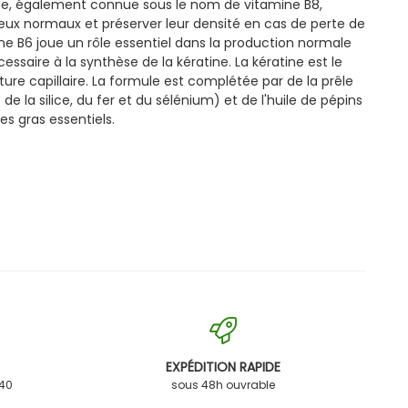
ine, également connue sous le nom de vitamine B8,
eux normaux et préserver leur densité en cas de perte de
 B6 joue un rôle essentiel dans la production normale
ssaire à la synthèse de la kératine. La kératine est le
ure capillaire. La formule est complétée par de la prêle
e la silice, du fer et du sélénium) et de l'huile de pépins
es gras essentiels.
EXPÉDITION RAPIDE
 40
sous 48h ouvrable