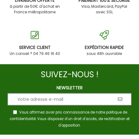
LIVRAISON OFFERTE
PAIEMENT 100% SÉCURISÉ
à partir de 50€ d'achat en
Visa, Mastercard, PayPal
France métropolitaine
avec SSL
SERVICE CLIENT
EXPÉDITION RAPIDE
Un conseil ? 04 76 46 16 40
sous 48h ouvrable
SUIVEZ-NOUS !
NEWSLETTER
Vous affirmez avoir pris connaissance de notre
politique de
confidentialité
. Vous disposez d'un droit d'accès, de rectification et
d'opposition.