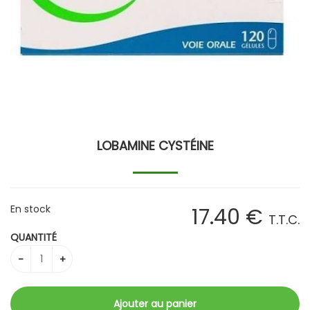
LOBAMINE CYSTÉINE
En stock
17
.40
€
T.T.C.
QUANTITÉ