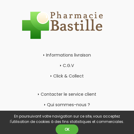
Informations livraison
C.G.V
Click & Collect
Contacter le service client
Qui sommes-nous ?
Mon compte
En poursuivant votre navigation sur ce site, vous acceptez
l'utilisation de cookies à des fins statistiques et commerciales.
OK