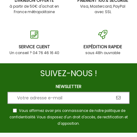
LIVRAISON OFFERTE
PAIEMENT 100% SÉCURISÉ
à partir de 50€ d'achat en
Visa, Mastercard, PayPal
France métropolitaine
avec SSL
SERVICE CLIENT
EXPÉDITION RAPIDE
Un conseil ? 04 76 46 16 40
sous 48h ouvrable
SUIVEZ-NOUS !
NEWSLETTER
Vous affirmez avoir pris connaissance de notre
politique de
confidentialité
. Vous disposez d'un droit d'accès, de rectification et
d'opposition.