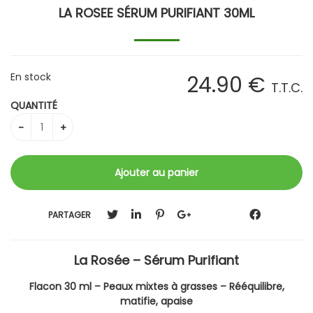
LA ROSEE SÉRUM PURIFIANT 30ML
En stock
24
.90
€
T.T.C.
QUANTITÉ
PARTAGER
La Rosée – Sérum Purifiant
Flacon 30 ml – Peaux mixtes à grasses – Rééquilibre,
matifie, apaise