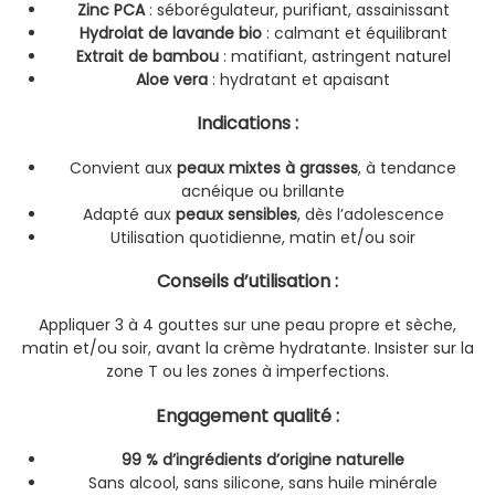
Zinc PCA
: séborégulateur, purifiant, assainissant
Hydrolat de lavande bio
: calmant et équilibrant
Extrait de bambou
: matifiant, astringent naturel
Aloe vera
: hydratant et apaisant
Indications
:
Convient aux
peaux mixtes à grasses
, à tendance
acnéique ou brillante
Adapté aux
peaux sensibles
, dès l’adolescence
Utilisation quotidienne, matin et/ou soir
Conseils d’utilisation
:
Appliquer 3 à 4 gouttes sur une peau propre et sèche,
matin et/ou soir, avant la crème hydratante. Insister sur la
zone T ou les zones à imperfections.
Engagement qualité
:
99 % d’ingrédients d’origine naturelle
Sans alcool, sans silicone, sans huile minérale