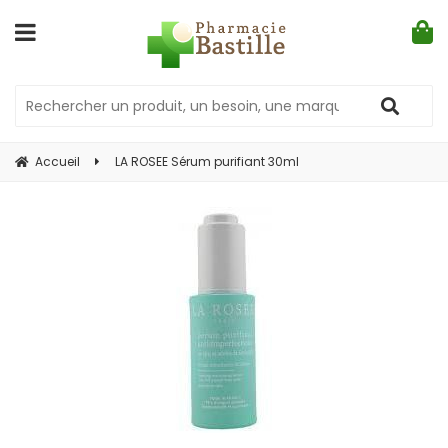
Accueil
LA ROSEE Sérum purifiant 30ml