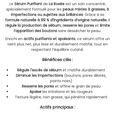
Le
Sérum Purifiant
de
La Rosée
est un soin concentré,
spécialement formulé pour les
peaux mixtes à grasses, à
imperfections ou sujettes aux brillances
. Grâce à sa
formule naturelle à 99 % d’ingrédients d’origine naturelle
, il
régule la production de sébum
,
resserre les pores
et
limite
l’apparition des boutons
sans dessécher la peau.
Enrichi en
actifs purifiants et apaisants
, ce sérum offre un
teint plus net, plus lisse et durablement matifié, tout en
respectant l’équilibre cutané.
Bénéfices clés
:
Régule l'excès de sébum
et matifie durablement
Diminue les imperfections
(boutons, pores dilatés,
points noirs)
Resserre les pores
et affine le grain de peau
Apaise
les irritations et les rougeurs
Texture légère, non grasse, qui pénètre rapidement
Actifs principaux
: