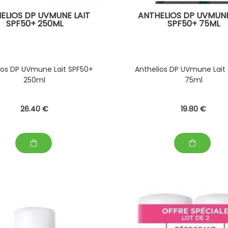
ELIOS DP UVMUNE LAIT
ANTHELIOS DP UVMUNE
SPF50+ 250ML
SPF50+ 75ML
ios DP UVmune Lait SPF50+
Anthelios DP UVmune Lait
250ml
75ml
26
.40
€
19
.80
€