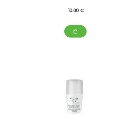
10
.00
€