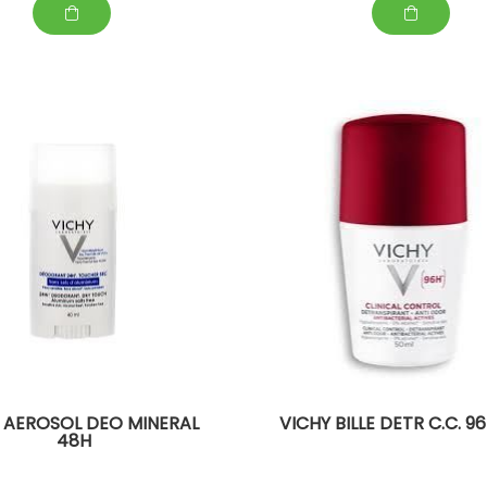
 AEROSOL DEO MINERAL
VICHY BILLE DETR C.C. 9
48H