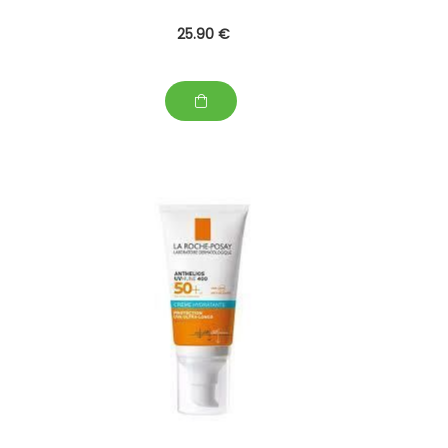
25
.90
€