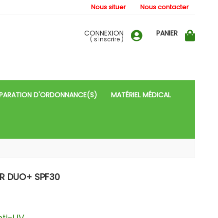
Nous situer
Nous contacter
CONNEXION
PANIER
(
s'inscrire
)
PARATION D'ORDONNANCE(S)
MATÉRIEL MÉDICAL
AR DUO+ SPF30
nti-UV