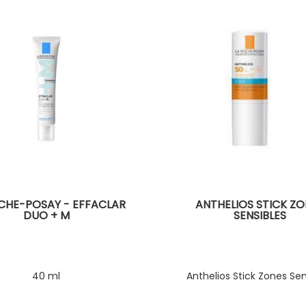
CHE-POSAY - EFFACLAR
ANTHELIOS STICK ZO
DUO + M
SENSIBLES
40 ml
Anthelios Stick Zones Sen