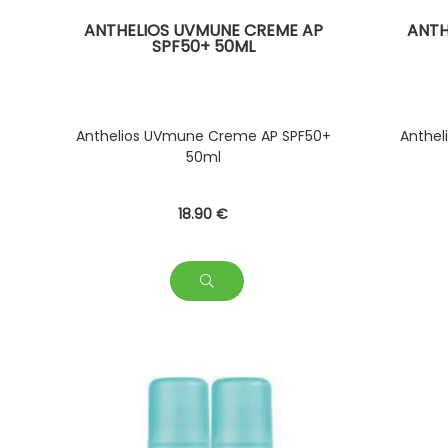
ANTHELIOS UVMUNE CREME AP
ANTH
SPF50+ 50ML
Anthelios UVmune Creme AP SPF50+
Anthel
50ml
18
.90
€