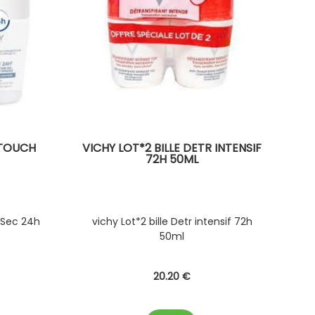
 TOUCH
VICHY LOT*2 BILLE DETR INTENSIF
72H 50ML
 Sec 24h
vichy Lot*2 bille Detr intensif 72h
50ml
20
.20
€