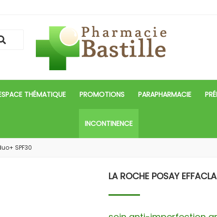
ESPACE THÉMATIQUE
PROMOTIONS
PARAPHARMACIE
PRÉ
INCONTINENCE
 duo+ SPF30
LA ROCHE POSAY EFFACL
soin anti-imperfection a