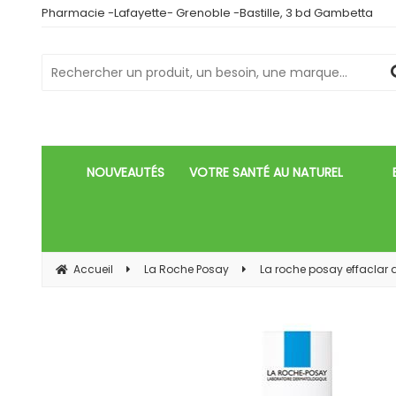
Pharmacie -Lafayette- Grenoble -Bastille, 3 bd Gambetta
NOUVEAUTÉS
VOTRE SANTÉ AU NATUREL
Accueil
La Roche Posay
La roche posay effaclar