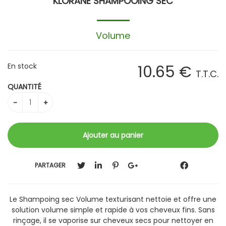
KLORANE SHAMPOOING SEC
Volume
En stock
10
.65
€
T.T.C.
QUANTITÉ
PARTAGER
Le Shampoing sec Volume texturisant nettoie et offre une
solution volume simple et rapide à vos cheveux fins. Sans
rinçage, il se vaporise sur cheveux secs pour nettoyer en