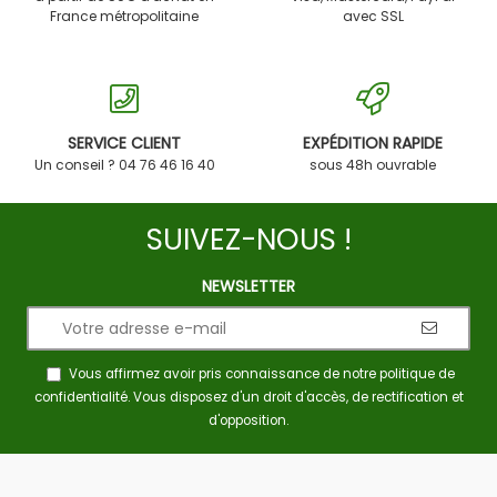
France métropolitaine
avec SSL
SERVICE CLIENT
EXPÉDITION RAPIDE
Un conseil ? 04 76 46 16 40
sous 48h ouvrable
SUIVEZ-NOUS !
NEWSLETTER
Vous affirmez avoir pris connaissance de notre
politique de
confidentialité
. Vous disposez d'un droit d'accès, de rectification et
d'opposition.