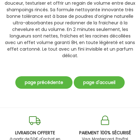
douceur, texturiser et offrir un regain de volume entre deux
shampoings rincés. Sa formule nettoyante innovante très
bonne tolérance est à base de poudres d’origine naturelle
ultra-absorbantes pour redonner de la fraicheur à la
chevelure et du volume. En 2 minutes seulement, les
longueurs sont nettes, fraîches et les racines décollées
avec un effet volume garanti 8H, en toute légèreté et sans
effet cartonné. Le tout avec un fini invisible et un parfum
délicat.
LIVRAISON OFFERTE
PAIEMENT 100% SÉCURISÉ
à partir de 50€ d'achat en
Visa, Mastercard, PayPal