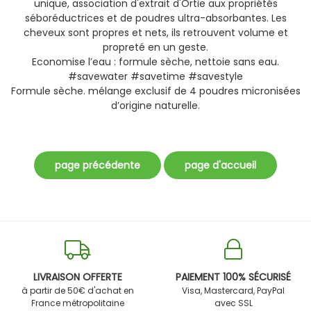
unique, association d'extrait d'Ortie aux propriétés
séboréductrices et de poudres ultra-absorbantes. Les
cheveux sont propres et nets, ils retrouvent volume et
propreté en un geste.
Economise l’eau : formule sèche, nettoie sans eau.
#savewater #savetime #savestyle
Formule sèche. mélange exclusif de 4 poudres micronisées
d’origine naturelle.
LIVRAISON OFFERTE
PAIEMENT 100% SÉCURISÉ
à partir de 50€ d'achat en
Visa, Mastercard, PayPal
France métropolitaine
avec SSL