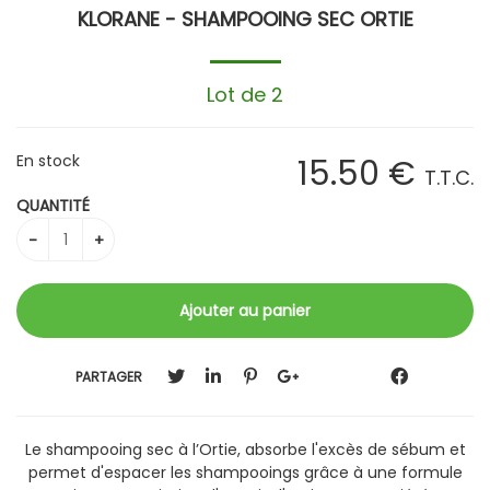
KLORANE - SHAMPOOING SEC ORTIE
Lot de 2
En stock
15
.50
€
T.T.C.
QUANTITÉ
PARTAGER
Le shampooing sec à l’Ortie, absorbe l'excès de sébum et
permet d'espacer les shampooings grâce à une formule