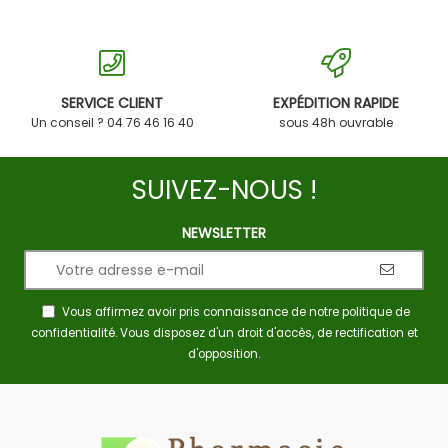
SERVICE CLIENT
EXPÉDITION RAPIDE
Un conseil ? 04 76 46 16 40
sous 48h ouvrable
SUIVEZ-NOUS !
NEWSLETTER
Vous affirmez avoir pris connaissance de notre
politique de
confidentialité
. Vous disposez d'un droit d'accès, de rectification et
d'opposition.