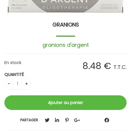
GRANIONS
granions d'argent
En stock
8
.48
€
T.T.C.
QUANTITÉ
PARTAGER