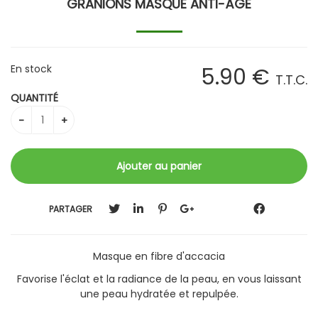
GRANIONS MASQUE ANTI-ÂGE
En stock
5
.90
€
T.T.C.
QUANTITÉ
PARTAGER
Masque en fibre d'accacia
Favorise l'éclat et la radiance de la peau, en vous laissant
une peau hydratée et repulpée.