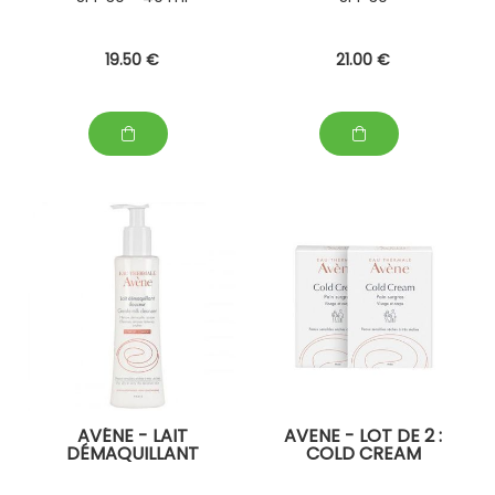
19
.50
€
21
.00
€
AVÉNE - LAIT
AVENE - LOT DE 2 :
DÉMAQUILLANT
COLD CREAM