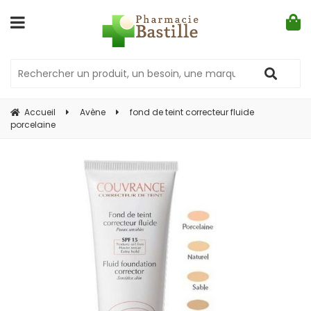
Accueil
Avène
fond de teint correcteur fluide
porcelaine