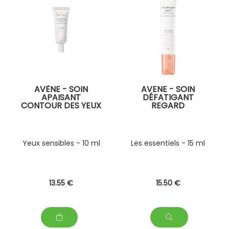
AVÈNE - SOIN
AVENE - SOIN
APAISANT
DÉFATIGANT
CONTOUR DES YEUX
REGARD
Yeux sensibles - 10 ml
Les essentiels - 15 ml
13
.55
€
15
.50
€