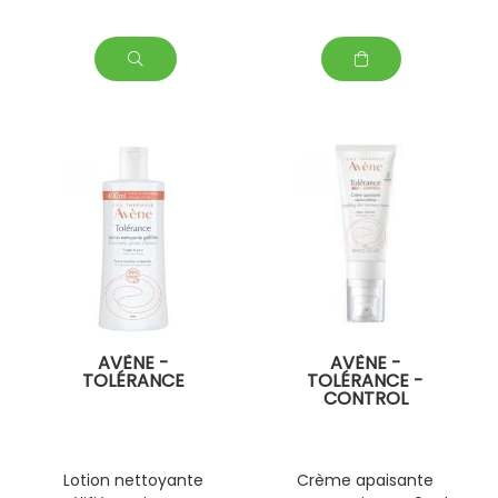
AVÈNE -
AVÈNE -
TOLÉRANCE
TOLÉRANCE -
CONTROL
Lotion nettoyante
Crème apaisante