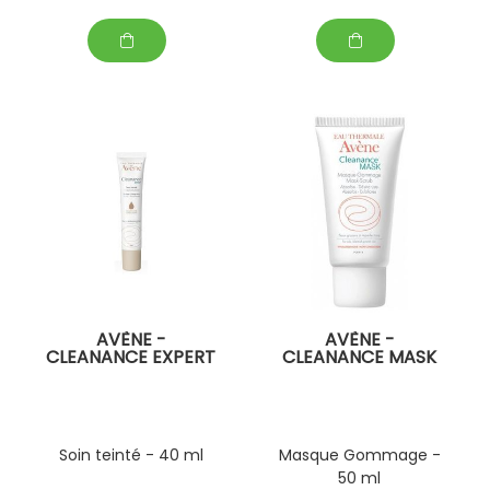
AVÈNE -
AVÈNE -
CLEANANCE EXPERT
CLEANANCE MASK
Soin teinté - 40 ml
Masque Gommage -
50 ml