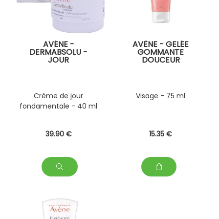
AVÉNE -
AVÈNE - GELÉE
DERMABSOLU -
GOMMANTE
JOUR
DOUCEUR
Crème de jour
Visage - 75 ml
fondamentale - 40 ml
39
.90
€
15
.35
€