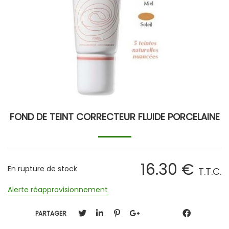
FOND DE TEINT CORRECTEUR FLUIDE PORCELAINE
16
.30
€
En rupture de stock
T.T.C.
Alerte réapprovisionnement
PARTAGER