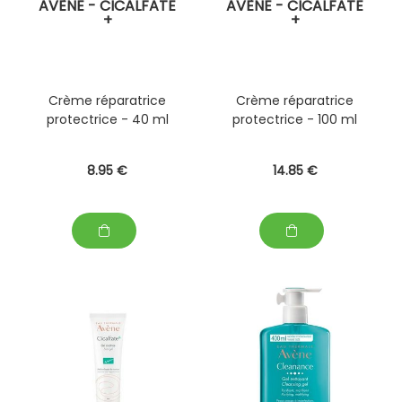
AVÈNE - CICALFATE
AVÈNE - CICALFATE
+
+
Crème réparatrice
Crème réparatrice
protectrice - 40 ml
protectrice - 100 ml
8
.95
€
14
.85
€