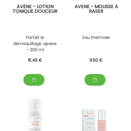
AVÈNE - LOTION
AVENE - MOUSSE À
TONIQUE DOUCEUR
RASER
Parfait le
Eau thermale
démaquillage, apaise
- 200 ml
15
.45
€
9
.50
€