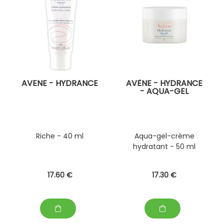
AVENE - HYDRANCE
AVÈNE - HYDRANCE
- AQUA-GEL
Riche - 40 ml
Aqua-gel-crème
hydratant - 50 ml
17
.60
€
17
.30
€