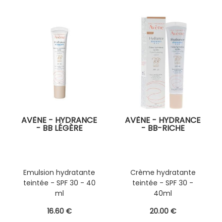
AVÈNE - HYDRANCE
AVÈNE - HYDRANCE
- BB LÉGÈRE
- BB-RICHE
Emulsion hydratante
Crème hydratante
teintée - SPF 30 - 40
teintée - SPF 30 -
ml
40ml
16
.60
€
20
.00
€