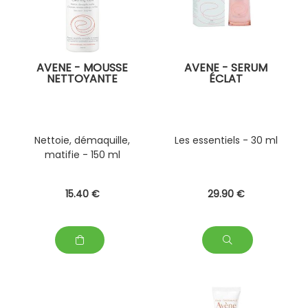
AVENE - MOUSSE
AVENE - SERUM
NETTOYANTE
ÉCLAT
Nettoie, démaquille,
Les essentiels - 30 ml
matifie - 150 ml
15
.40
€
29
.90
€