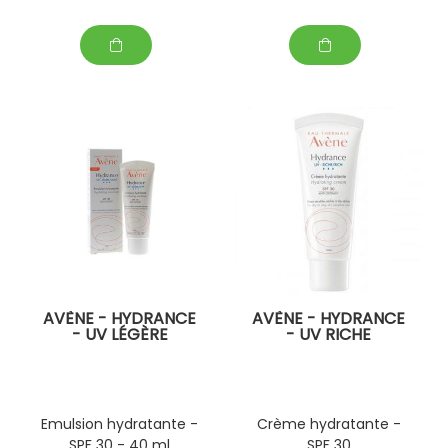
AVÈNE - HYDRANCE
AVÈNE - HYDRANCE
- UV LÉGÈRE
- UV RICHE
Emulsion hydratante -
Crème hydratante -
SPF 30 - 40 ml
SPF 30