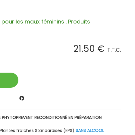
é pour les maux féminins . Produits
21
.50
€
T.T.C.
E
PHYTOPREVENT RECONDITIONNÉ EN PRÉPARATION
e Plantes fraîches Standardisés (EPS)
SANS ALCOOL