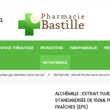
ESPACE THÉMATIQUE
PROMOTIONS
PARAPHARMACIE
PRÉ
INCONTINENCE
disées glycérinées sans alcool.
Alchémille : extrait fluide sans alco
ALCHÉMILLE : EXTRAIT FLU
STANDARDISÉE DE 150ML P
FRAÎCHES (EPS)