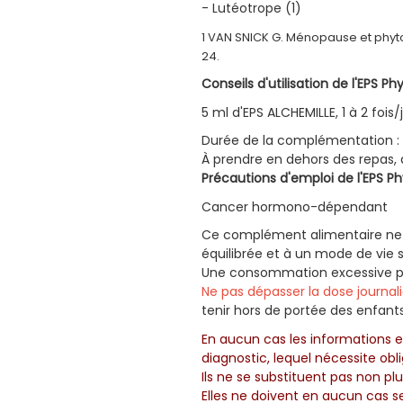
- Lutéotrope (1)
1 VAN SNICK G. Ménopause et phyto
24.
Conseils d'utilisation de l'EPS P
5 ml d'EPS ALCHEMILLE, 1 à 2 fois
Durée de la complémentation : 9
À prendre en dehors des repas, à
Précautions d'emploi de l'EPS P
Cancer hormono-dépendant
Ce complément alimentaire ne p
équilibrée et à un mode de vie s
Une consommation excessive peu
Ne pas dépasser la dose journal
tenir hors de portée des enfants
En aucun cas les informations e
diagnostic, lequel nécessite o
Ils ne se substituent pas non pl
Elles ne doivent en aucun cas s