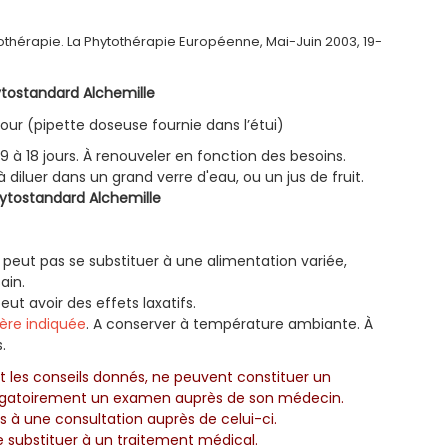
thérapie. La Phytothérapie Européenne, Mai-Juin 2003, 19-
hytostandard Alchemille
/jour (pipette doseuse fournie dans l’étui)
 à 18 jours. À renouveler en fonction des besoins.
 diluer dans un grand verre d'eau, ou un jus de fruit.
hytostandard Alchemille
eut pas se substituer à une alimentation variée,
ain.
t avoir des effets laxatifs.
ière indiquée
. A conserver à température ambiante. À
.
t les conseils donnés, ne peuvent constituer un
bligatoirement un examen auprès de son médecin.
us à une consultation auprès de celui-ci.
e substituer à un traitement médical.