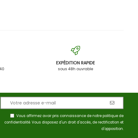
EXPÉDITION RAPIDE
 40
sous 48h ouvrable
Vous affirmez avoir pris connaissance de notre
politique de
confidentialité
. Vous disposez d'un droit d'accès, de rectification et
d'opposition.