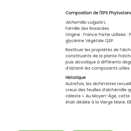
Composition de l'EPS Phytostan
Alchemilla vulgaris
L.
Famille des Rosacées
Origine : France Partie utilisée :
glycérine Végétale QSP.
Restituer les propriétés de l’alch
constituants de la plante fraîc
puis alcoolique à différents degré
d’obtenir les composants utiles e
Historique
Autrefois, les alchimistes recuei
creux des feuilles d’alchémille q
céleste ». Au Moyen-Âge, cett
était dédiée à la Vierge Marie.