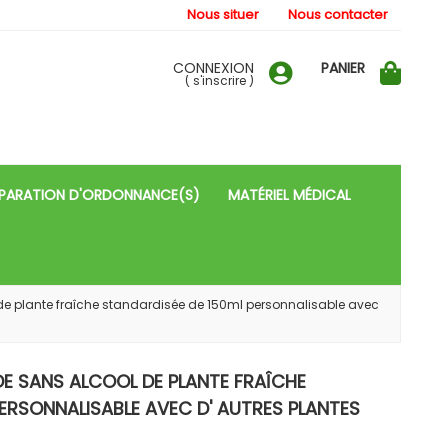
Nous situer
Nous contacter
CONNEXION
PANIER
(
s'inscrire
)
PARATION D'ORDONNANCE(S)
MATÉRIEL MÉDICAL
ol de plante fraîche standardisée de 150ml personnalisable avec
IDE SANS ALCOOL DE PLANTE FRAÎCHE
ERSONNALISABLE AVEC D' AUTRES PLANTES