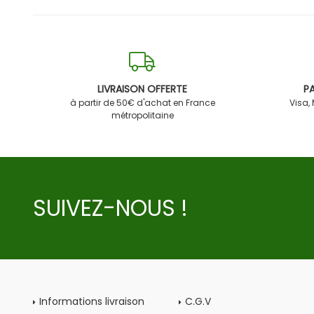
LIVRAISON OFFERTE
PA
à partir de 50€ d'achat en France
Visa,
métropolitaine
SUIVEZ-NOUS !
Informations livraison
C.G.V