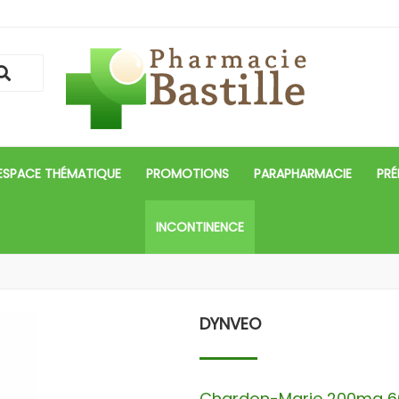
ESPACE THÉMATIQUE
PROMOTIONS
PARAPHARMACIE
PRÉ
INCONTINENCE
DYNVEO
Chardon-Marie 200mg 60