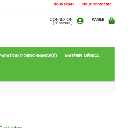
Nous situer
Nous contacter
CONNEXION
PANIER
(
s'inscrire
)
PARATION D'ORDONNANCE(S)
MATÉRIEL MÉDICAL
 gélules